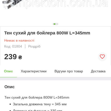
Тен сухий для бойлера 800W L=345mm
Немає в наявності
Код: 01804
Роздріб
239
₴
Опис
Характеристики
Відгуки про товар
Доставка
Опис
Тен сухий для бойлера 800W L=345mm
Загальна довжина тену = 345 мм
Довжина від фланця = 330 мм