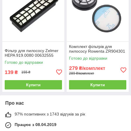
Комплект фільтрів для
Фільтр для пилососу Zelmer
пилососу Rowenta ZR904301
HEPA 919.0080 00632555
Готово до відправки
Готово до відправки
279
₴/комплект
139
₴
155 ₴
289 ₴/комплект
Купити
Купити
Про нас
97% позитивних з 1743 відгуків за рік
Працює з 08.04.2019