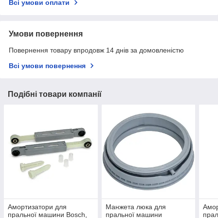
Всі умови оплати
Умови повернення
Повернення товару впродовж 14 днів за домовленістю
Всі умови повернення
Подібні товари компанії
Амортизатори для
Манжета люка для
Амор
пральної машини Bosch,
пральної машини
прал