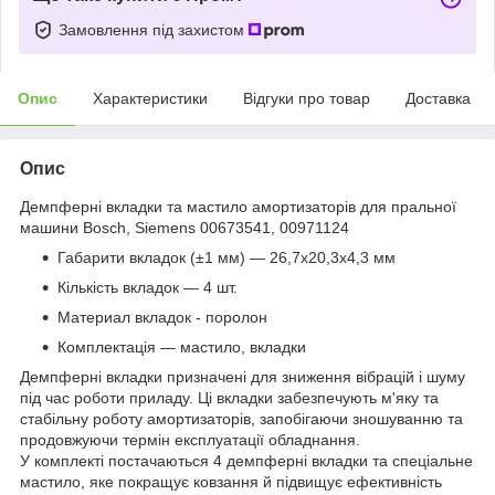
Замовлення під захистом
Опис
Характеристики
Відгуки про товар
Доставка
Опис
Демпферні вкладки та мастило амортизаторів для пральної
машини Bosch, Siemens 00673541, 00971124
Габарити вкладок (±1 мм) — 26,7x20,3x4,3 мм
Кількість вкладок — 4 шт.
Материал вкладок - поролон
Комплектація — мастило, вкладки
Демпферні вкладки призначені для зниження вібрацій і шуму
під час роботи приладу. Ці вкладки забезпечують м'яку та
стабільну роботу амортизаторів, запобігаючи зношуванню та
продовжуючи термін експлуатації обладнання.
У комплекті постачаються 4 демпферні вкладки та спеціальне
мастило, яке покращує ковзання й підвищує ефективність