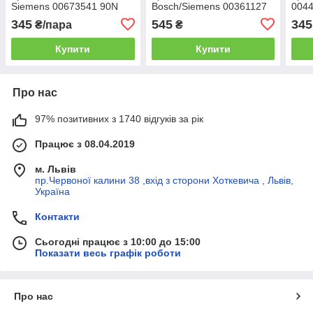
Siemens 00673541 90N
Bosch/Siemens 00361127
004
345
545
345
₴/пара
₴
Купити
Купити
Про нас
97% позитивних з 1740 відгуків за рік
Працює з 08.04.2019
м. Львів
пр.Червоної калини 38 ,вхід з сторони Хоткевича , Львів,
Україна
Контакти
Сьогодні працює з 10:00 до 15:00
Показати весь графік роботи
Про нас