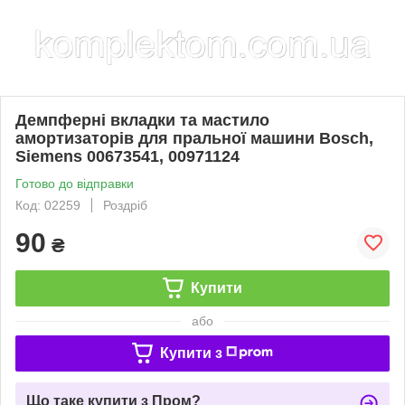
Демпферні вкладки та мастило
амортизаторів для пральної машини Bosch,
Siemens 00673541, 00971124
Готово до відправки
Код: 02259
Роздріб
90
₴
Купити
або
Купити з
Що таке купити з Пром?