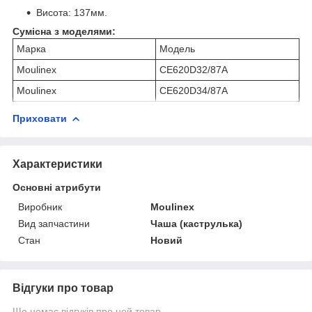
Висота: 137мм.
Сумісна з моделями:
Марка
Модель
Moulinex
CE620D32/87A
Moulinex
CE620D34/87A
Приховати
Характеристики
Основні атрибути
Виробник
Moulinex
Вид запчастини
Чаша (каструлька)
Стан
Новий
Відгуки про товар
Ще немає відгуків про цей товар