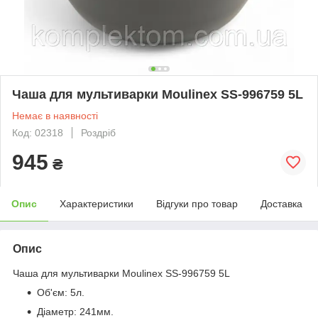
Чаша для мультиварки Moulinex SS-996759 5L
Немає в наявності
Код: 02318
Роздріб
945
₴
Опис
Характеристики
Відгуки про товар
Доставка
Опис
Чаша для мультиварки Moulinex SS-996759 5L
Об'єм: 5л.
Діаметр: 241мм.