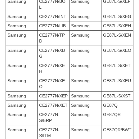
Samsung
CE2777N/BO
Samsung
GE87L-S/XEF
L
Samsung
CE2777N/INT
Samsung
GE87L-S/XEG
Samsung
CE2777N/LIB
Samsung
GE87L-S/XEH
Samsung
CE2777N/TP
Samsung
GE87L-S/XEN
D
Samsung
CE2777N/XB
Samsung
GE87L-S/XEO
G
Samsung
CE2777N/XE
Samsung
GE87L-S/XET
H
Samsung
CE2777N/XE
Samsung
GE87L-S/XEU
O
Samsung
CE2777N/XEP
Samsung
GE87L-S/XST
Samsung
CE2777N/XET
Samsung
GE87Q
Samsung
CE2777N-
Samsung
GE87QR
S/ERP
Samsung
CE2777N-
Samsung
GE87QR/BWT
S/ITM