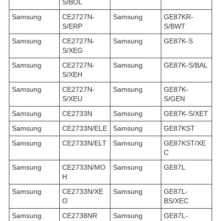
S/BOL
Samsung
CE2727N-
Samsung
GE87KR-
S/ERP
S/BWT
Samsung
CE2727N-
Samsung
GE87K-S
S/XEG
Samsung
CE2727N-
Samsung
GE87K-S/BAL
S/XEH
Samsung
CE2727N-
Samsung
GE87K-
S/XEU
S/GEN
Samsung
CE2733N
Samsung
GE87K-S/XET
Samsung
CE2733N/ELE
Samsung
GE87KST
Samsung
CE2733N/ELT
Samsung
GE87KST/XE
C
Samsung
CE2733N/MO
Samsung
GE87L
H
Samsung
CE2733N/XE
Samsung
GE87L-
O
BS/XEC
Samsung
CE2738NR
Samsung
GE87L-