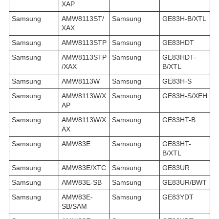
XAP
Samsung
AMW8113ST/
Samsung
GE83H-B/XTL
XAX
Samsung
AMW8113STP
Samsung
GE83HDT
Samsung
AMW8113STP
Samsung
GE83HDT-
/XAX
B/XTL
Samsung
AMW8113W
Samsung
GE83H-S
Samsung
AMW8113W/X
Samsung
GE83H-S/XEH
AP
Samsung
AMW8113W/X
Samsung
GE83HT-B
AX
Samsung
AMW83E
Samsung
GE83HT-
B/XTL
Samsung
AMW83E/XTC
Samsung
GE83UR
Samsung
AMW83E-SB
Samsung
GE83UR/BWT
Samsung
AMW83E-
Samsung
GE83YDT
SB/SAM