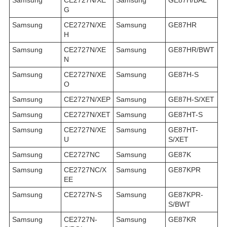
G
Samsung
CE2727N/XE
Samsung
GE87HR
H
Samsung
CE2727N/XE
Samsung
GE87HR/BWT
N
Samsung
CE2727N/XE
Samsung
GE87H-S
O
Samsung
CE2727N/XEP
Samsung
GE87H-S/XET
Samsung
CE2727N/XET
Samsung
GE87HT-S
Samsung
CE2727N/XE
Samsung
GE87HT-
U
S/XET
Samsung
CE2727NC
Samsung
GE87K
Samsung
CE2727NC/X
Samsung
GE87KPR
EE
Samsung
CE2727N-S
Samsung
GE87KPR-
S/BWT
Samsung
CE2727N-
Samsung
GE87KR