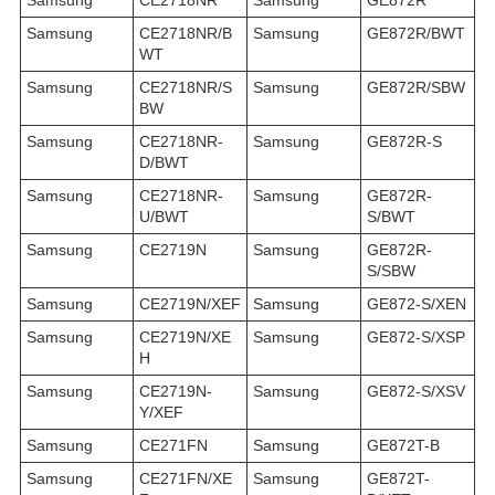
Samsung
CE2718NR/B
Samsung
GE872R/BWT
WT
Samsung
CE2718NR/S
Samsung
GE872R/SBW
BW
Samsung
CE2718NR-
Samsung
GE872R-S
D/BWT
Samsung
CE2718NR-
Samsung
GE872R-
U/BWT
S/BWT
Samsung
CE2719N
Samsung
GE872R-
S/SBW
Samsung
CE2719N/XEF
Samsung
GE872-S/XEN
Samsung
CE2719N/XE
Samsung
GE872-S/XSP
H
Samsung
CE2719N-
Samsung
GE872-S/XSV
Y/XEF
Samsung
CE271FN
Samsung
GE872T-B
Samsung
CE271FN/XE
Samsung
GE872T-