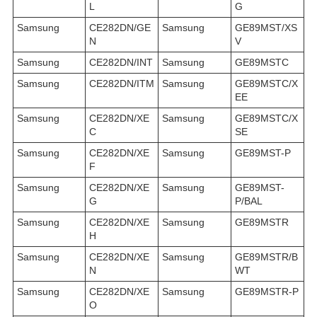
L
G
Samsung
CE282DN/GE
Samsung
GE89MST/XS
N
V
Samsung
CE282DN/INT
Samsung
GE89MSTC
Samsung
CE282DN/ITM
Samsung
GE89MSTC/X
EE
Samsung
CE282DN/XE
Samsung
GE89MSTC/X
C
SE
Samsung
CE282DN/XE
Samsung
GE89MST-P
F
Samsung
CE282DN/XE
Samsung
GE89MST-
G
P/BAL
Samsung
CE282DN/XE
Samsung
GE89MSTR
H
Samsung
CE282DN/XE
Samsung
GE89MSTR/B
N
WT
Samsung
CE282DN/XE
Samsung
GE89MSTR-P
O