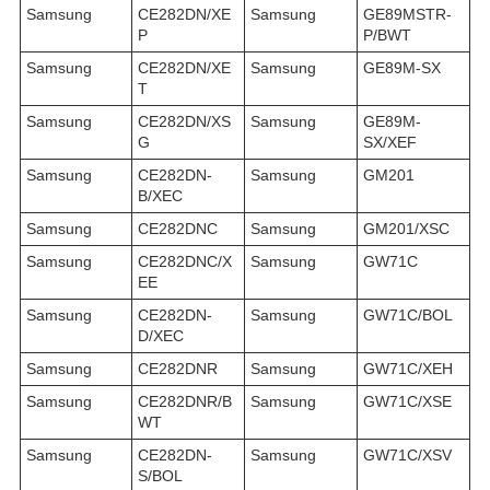
Samsung
CE282DN/XE
Samsung
GE89MSTR-
P
P/BWT
Samsung
CE282DN/XE
Samsung
GE89M-SX
T
Samsung
CE282DN/XS
Samsung
GE89M-
G
SX/XEF
Samsung
CE282DN-
Samsung
GM201
B/XEC
Samsung
CE282DNC
Samsung
GM201/XSC
Samsung
CE282DNC/X
Samsung
GW71C
EE
Samsung
CE282DN-
Samsung
GW71C/BOL
D/XEC
Samsung
CE282DNR
Samsung
GW71C/XEH
Samsung
CE282DNR/B
Samsung
GW71C/XSE
WT
Samsung
CE282DN-
Samsung
GW71C/XSV
S/BOL