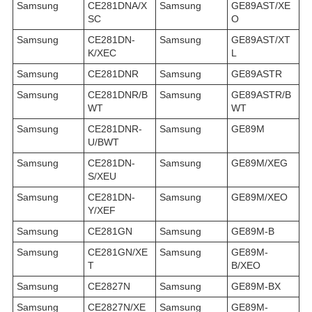
Samsung
CE281DNA/X
Samsung
GE89AST/XE
SC
O
Samsung
CE281DN-
Samsung
GE89AST/XT
K/XEC
L
Samsung
CE281DNR
Samsung
GE89ASTR
Samsung
CE281DNR/B
Samsung
GE89ASTR/B
WT
WT
Samsung
CE281DNR-
Samsung
GE89M
U/BWT
Samsung
CE281DN-
Samsung
GE89M/XEG
S/XEU
Samsung
CE281DN-
Samsung
GE89M/XEO
Y/XEF
Samsung
CE281GN
Samsung
GE89M-B
Samsung
CE281GN/XE
Samsung
GE89M-
T
B/XEO
Samsung
CE2827N
Samsung
GE89M-BX
Samsung
CE2827N/XE
Samsung
GE89M-