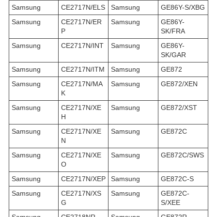
Samsung
CE2717N/ELS
Samsung
GE86Y-S/XBG
Samsung
CE2717N/ER
Samsung
GE86Y-
P
SK/FRA
Samsung
CE2717N/INT
Samsung
GE86Y-
SK/GAR
Samsung
CE2717N/ITM
Samsung
GE872
Samsung
CE2717N/MA
Samsung
GE872/XEN
K
Samsung
CE2717N/XE
Samsung
GE872/XST
H
Samsung
CE2717N/XE
Samsung
GE872C
N
Samsung
CE2717N/XE
Samsung
GE872C/SWS
O
Samsung
CE2717N/XEP
Samsung
GE872C-S
Samsung
CE2717N/XS
Samsung
GE872C-
G
S/XEE
Samsung
CE2718NR
Samsung
GE872R