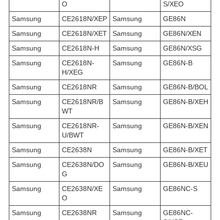
O
S/XEO
Samsung
CE2618N/XEP
Samsung
GE86N
Samsung
CE2618N/XET
Samsung
GE86N/XEN
Samsung
CE2618N-H
Samsung
GE86N/XSG
Samsung
CE2618N-
Samsung
GE86N-B
H/XEG
Samsung
CE2618NR
Samsung
GE86N-B/BOL
Samsung
CE2618NR/B
Samsung
GE86N-B/XEH
WT
Samsung
CE2618NR-
Samsung
GE86N-B/XEN
U/BWT
Samsung
CE2638N
Samsung
GE86N-B/XET
Samsung
CE2638N/DO
Samsung
GE86N-B/XEU
G
Samsung
CE2638N/XE
Samsung
GE86NC-S
O
Samsung
CE2638NR
Samsung
GE86NC-