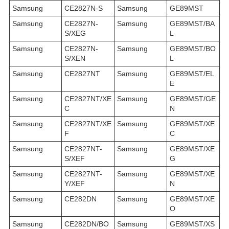
Samsung
CE2827N-S
Samsung
GE89MST
Samsung
CE2827N-
Samsung
GE89MST/BA
S/XEG
L
Samsung
CE2827N-
Samsung
GE89MST/BO
S/XEN
L
Samsung
CE2827NT
Samsung
GE89MST/EL
E
Samsung
CE2827NT/XE
Samsung
GE89MST/GE
C
N
Samsung
CE2827NT/XE
Samsung
GE89MST/XE
F
C
Samsung
CE2827NT-
Samsung
GE89MST/XE
S/XEF
G
Samsung
CE2827NT-
Samsung
GE89MST/XE
Y/XEF
N
Samsung
CE282DN
Samsung
GE89MST/XE
O
Samsung
CE282DN/BO
Samsung
GE89MST/XS