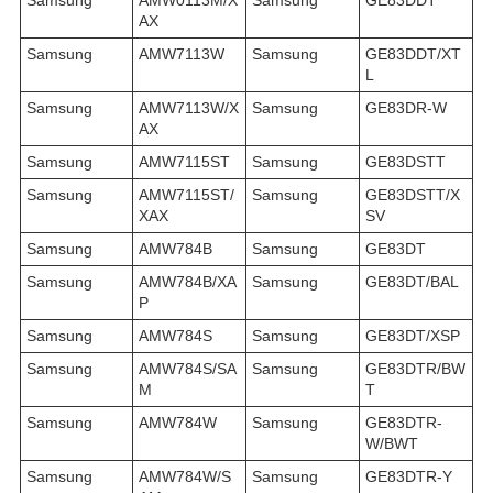
AX
Samsung
AMW7113W
Samsung
GE83DDT/XT
L
Samsung
AMW7113W/X
Samsung
GE83DR-W
AX
Samsung
AMW7115ST
Samsung
GE83DSTT
Samsung
AMW7115ST/
Samsung
GE83DSTT/X
XAX
SV
Samsung
AMW784B
Samsung
GE83DT
Samsung
AMW784B/XA
Samsung
GE83DT/BAL
P
Samsung
AMW784S
Samsung
GE83DT/XSP
Samsung
AMW784S/SA
Samsung
GE83DTR/BW
M
T
Samsung
AMW784W
Samsung
GE83DTR-
W/BWT
Samsung
AMW784W/S
Samsung
GE83DTR-Y