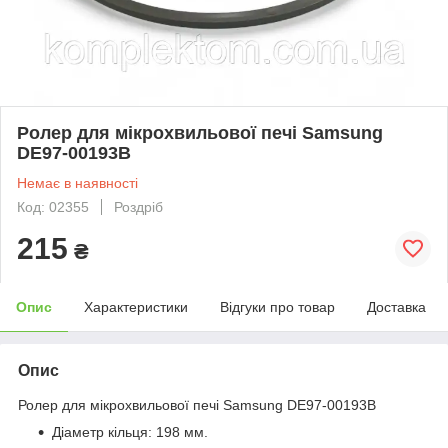
Ролер для мікрохвильової печі Samsung
DE97-00193B
Немає в наявності
Код: 02355
Роздріб
215
₴
Опис
Характеристики
Відгуки про товар
Доставка
Опис
Ролер для мікрохвильової печі Samsung DE97-00193B
Діаметр кільця: 198 мм.