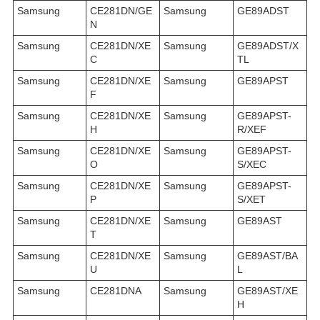
Samsung
CE281DN/GE
Samsung
GE89ADST
N
Samsung
CE281DN/XE
Samsung
GE89ADST/X
C
TL
Samsung
CE281DN/XE
Samsung
GE89APST
F
Samsung
CE281DN/XE
Samsung
GE89APST-
H
R/XEF
Samsung
CE281DN/XE
Samsung
GE89APST-
O
S/XEC
Samsung
CE281DN/XE
Samsung
GE89APST-
P
S/XET
Samsung
CE281DN/XE
Samsung
GE89AST
T
Samsung
CE281DN/XE
Samsung
GE89AST/BA
U
L
Samsung
CE281DNA
Samsung
GE89AST/XE
H