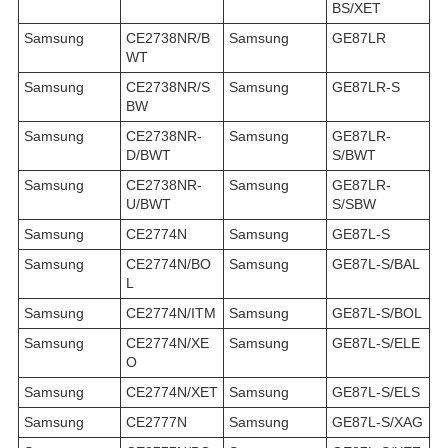
BS/XET
Samsung
CE2738NR/B
Samsung
GE87LR
WT
Samsung
CE2738NR/S
Samsung
GE87LR-S
BW
Samsung
CE2738NR-
Samsung
GE87LR-
D/BWT
S/BWT
Samsung
CE2738NR-
Samsung
GE87LR-
U/BWT
S/SBW
Samsung
CE2774N
Samsung
GE87L-S
Samsung
CE2774N/BO
Samsung
GE87L-S/BAL
L
Samsung
CE2774N/ITM
Samsung
GE87L-S/BOL
Samsung
CE2774N/XE
Samsung
GE87L-S/ELE
O
Samsung
CE2774N/XET
Samsung
GE87L-S/ELS
Samsung
CE2777N
Samsung
GE87L-S/XAG