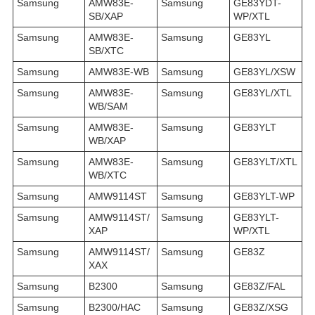
Samsung
AMW83E-
Samsung
GE83YDT-
SB/XAP
WP/XTL
Samsung
AMW83E-
Samsung
GE83YL
SB/XTC
Samsung
AMW83E-WB
Samsung
GE83YL/XSW
Samsung
AMW83E-
Samsung
GE83YL/XTL
WB/SAM
Samsung
AMW83E-
Samsung
GE83YLT
WB/XAP
Samsung
AMW83E-
Samsung
GE83YLT/XTL
WB/XTC
Samsung
AMW9114ST
Samsung
GE83YLT-WP
Samsung
AMW9114ST/
Samsung
GE83YLT-
XAP
WP/XTL
Samsung
AMW9114ST/
Samsung
GE83Z
XAX
Samsung
B2300
Samsung
GE83Z/FAL
Samsung
B2300/HAC
Samsung
GE83Z/XSG