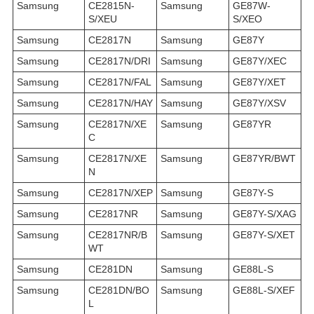
Samsung
CE2815N-
Samsung
GE87W-
S/XEU
S/XEO
Samsung
CE2817N
Samsung
GE87Y
Samsung
CE2817N/DRI
Samsung
GE87Y/XEC
Samsung
CE2817N/FAL
Samsung
GE87Y/XET
Samsung
CE2817N/HAY
Samsung
GE87Y/XSV
Samsung
CE2817N/XE
Samsung
GE87YR
C
Samsung
CE2817N/XE
Samsung
GE87YR/BWT
N
Samsung
CE2817N/XEP
Samsung
GE87Y-S
Samsung
CE2817NR
Samsung
GE87Y-S/XAG
Samsung
CE2817NR/B
Samsung
GE87Y-S/XET
WT
Samsung
CE281DN
Samsung
GE88L-S
Samsung
CE281DN/BO
Samsung
GE88L-S/XEF
L