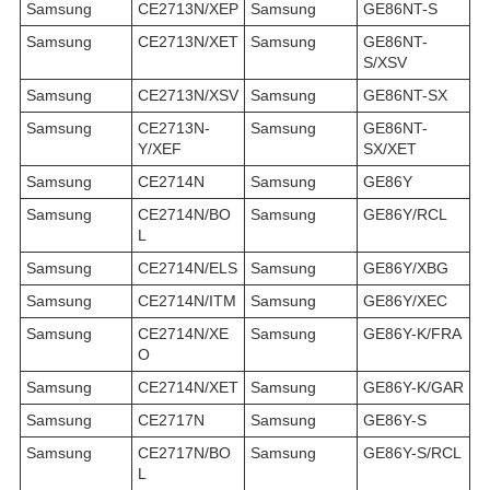
Samsung
CE2713N/XEP
Samsung
GE86NT-S
Samsung
CE2713N/XET
Samsung
GE86NT-
S/XSV
Samsung
CE2713N/XSV
Samsung
GE86NT-SX
Samsung
CE2713N-
Samsung
GE86NT-
Y/XEF
SX/XET
Samsung
CE2714N
Samsung
GE86Y
Samsung
CE2714N/BO
Samsung
GE86Y/RCL
L
Samsung
CE2714N/ELS
Samsung
GE86Y/XBG
Samsung
CE2714N/ITM
Samsung
GE86Y/XEC
Samsung
CE2714N/XE
Samsung
GE86Y-K/FRA
O
Samsung
CE2714N/XET
Samsung
GE86Y-K/GAR
Samsung
CE2717N
Samsung
GE86Y-S
Samsung
CE2717N/BO
Samsung
GE86Y-S/RCL
L