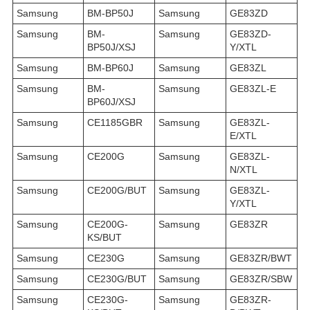
Samsung
BM-BP50J
Samsung
GE83ZD
Samsung
BM-
Samsung
GE83ZD-
BP50J/XSJ
Y/XTL
Samsung
BM-BP60J
Samsung
GE83ZL
Samsung
BM-
Samsung
GE83ZL-E
BP60J/XSJ
Samsung
CE1185GBR
Samsung
GE83ZL-
E/XTL
Samsung
CE200G
Samsung
GE83ZL-
N/XTL
Samsung
CE200G/BUT
Samsung
GE83ZL-
Y/XTL
Samsung
CE200G-
Samsung
GE83ZR
KS/BUT
Samsung
CE230G
Samsung
GE83ZR/BWT
Samsung
CE230G/BUT
Samsung
GE83ZR/SBW
Samsung
CE230G-
Samsung
GE83ZR-