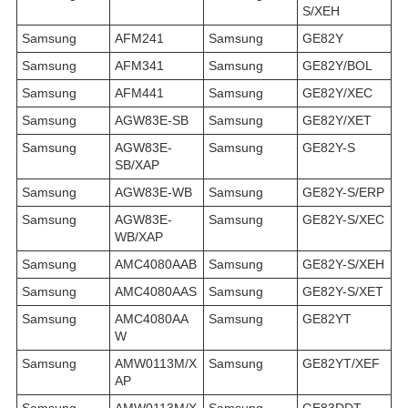
S/XEH
Samsung
AFM241
Samsung
GE82Y
Samsung
AFM341
Samsung
GE82Y/BOL
Samsung
AFM441
Samsung
GE82Y/XEC
Samsung
AGW83E-SB
Samsung
GE82Y/XET
Samsung
AGW83E-
Samsung
GE82Y-S
SB/XAP
Samsung
AGW83E-WB
Samsung
GE82Y-S/ERP
Samsung
AGW83E-
Samsung
GE82Y-S/XEC
WB/XAP
Samsung
AMC4080AAB
Samsung
GE82Y-S/XEH
Samsung
AMC4080AAS
Samsung
GE82Y-S/XET
Samsung
AMC4080AA
Samsung
GE82YT
W
Samsung
AMW0113M/X
Samsung
GE82YT/XEF
AP
Samsung
AMW0113M/X
Samsung
GE83DDT