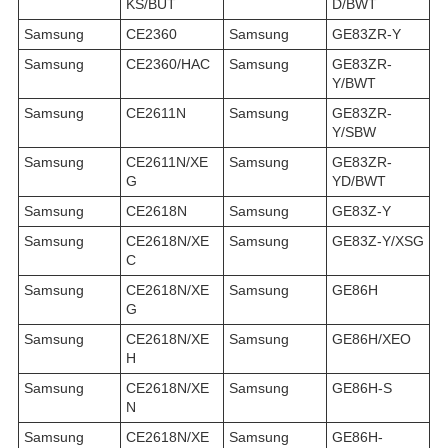
KS/BUT
D/BWT
Samsung
CE2360
Samsung
GE83ZR-Y
Samsung
CE2360/HAC
Samsung
GE83ZR-
Y/BWT
Samsung
CE2611N
Samsung
GE83ZR-
Y/SBW
Samsung
CE2611N/XE
Samsung
GE83ZR-
G
YD/BWT
Samsung
CE2618N
Samsung
GE83Z-Y
Samsung
CE2618N/XE
Samsung
GE83Z-Y/XSG
C
Samsung
CE2618N/XE
Samsung
GE86H
G
Samsung
CE2618N/XE
Samsung
GE86H/XEO
H
Samsung
CE2618N/XE
Samsung
GE86H-S
N
Samsung
CE2618N/XE
Samsung
GE86H-