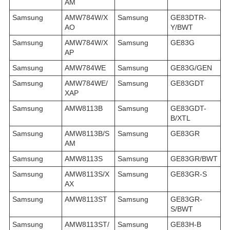
AM
Samsung
AMW784W/X
Samsung
GE83DTR-
AO
Y/BWT
Samsung
AMW784W/X
Samsung
GE83G
AP
Samsung
AMW784WE
Samsung
GE83G/GEN
Samsung
AMW784WE/
Samsung
GE83GDT
XAP
Samsung
AMW8113B
Samsung
GE83GDT-
B/XTL
Samsung
AMW8113B/S
Samsung
GE83GR
AM
Samsung
AMW8113S
Samsung
GE83GR/BWT
Samsung
AMW8113S/X
Samsung
GE83GR-S
AX
Samsung
AMW8113ST
Samsung
GE83GR-
S/BWT
Samsung
AMW8113ST/
Samsung
GE83H-B