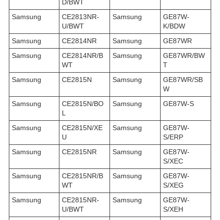
D/BWT
Samsung
CE2813NR-
Samsung
GE87W-
U/BWT
K/BDW
Samsung
CE2814NR
Samsung
GE87WR
Samsung
CE2814NR/B
Samsung
GE87WR/BW
WT
T
Samsung
CE2815N
Samsung
GE87WR/SB
W
Samsung
CE2815N/BO
Samsung
GE87W-S
L
Samsung
CE2815N/XE
Samsung
GE87W-
U
S/ERP
Samsung
CE2815NR
Samsung
GE87W-
S/XEC
Samsung
CE2815NR/B
Samsung
GE87W-
WT
S/XEG
Samsung
CE2815NR-
Samsung
GE87W-
U/BWT
S/XEH