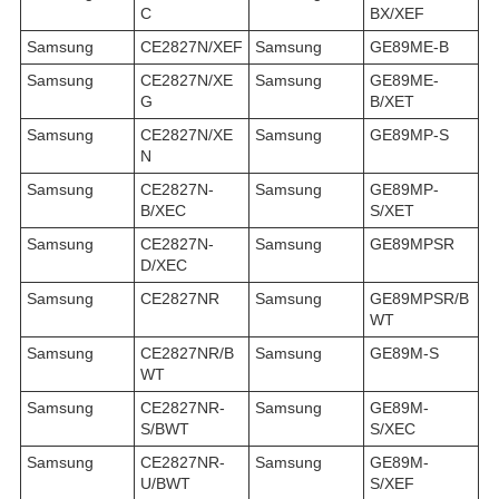
C
BX/XEF
Samsung
CE2827N/XEF
Samsung
GE89ME-B
Samsung
CE2827N/XE
Samsung
GE89ME-
G
B/XET
Samsung
CE2827N/XE
Samsung
GE89MP-S
N
Samsung
CE2827N-
Samsung
GE89MP-
B/XEC
S/XET
Samsung
CE2827N-
Samsung
GE89MPSR
D/XEC
Samsung
CE2827NR
Samsung
GE89MPSR/B
WT
Samsung
CE2827NR/B
Samsung
GE89M-S
WT
Samsung
CE2827NR-
Samsung
GE89M-
S/BWT
S/XEC
Samsung
CE2827NR-
Samsung
GE89M-
U/BWT
S/XEF