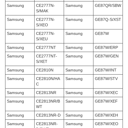
Samsung
CE2777N-
Samsung
GE87QR/SBW
S/MAK
Samsung
CE2777N-
Samsung
GE87Q-S/XST
S/XEO
Samsung
CE2777N-
Samsung
GE87W
S/XEU
Samsung
CE2777NT
Samsung
GE87W/ERP
Samsung
CE2777NT-
Samsung
GE87W/GEN
S/XET
Samsung
CE2810N
Samsung
GE87W/INT
Samsung
CE2810N/HA
Samsung
GE87W/STV
C
Samsung
CE2813NR
Samsung
GE87W/XEC
Samsung
CE2813NR/B
Samsung
GE87W/XEF
WT
Samsung
CE2813NR-D
Samsung
GE87W/XEH
Samsung
CE2813NR-
Samsung
GE87W/XEO