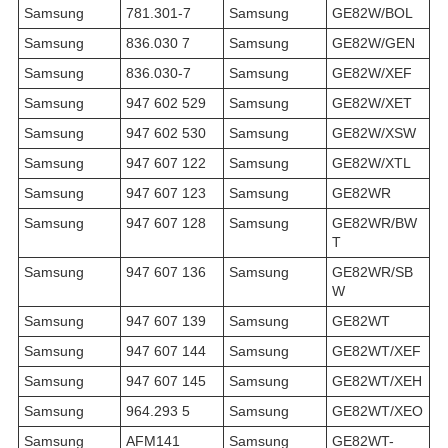
Samsung
781.301-7
Samsung
GE82W/BOL
Samsung
836.030 7
Samsung
GE82W/GEN
Samsung
836.030-7
Samsung
GE82W/XEF
Samsung
947 602 529
Samsung
GE82W/XET
Samsung
947 602 530
Samsung
GE82W/XSW
Samsung
947 607 122
Samsung
GE82W/XTL
Samsung
947 607 123
Samsung
GE82WR
Samsung
947 607 128
Samsung
GE82WR/BW
T
Samsung
947 607 136
Samsung
GE82WR/SB
W
Samsung
947 607 139
Samsung
GE82WT
Samsung
947 607 144
Samsung
GE82WT/XEF
Samsung
947 607 145
Samsung
GE82WT/XEH
Samsung
964.293 5
Samsung
GE82WT/XEO
Samsung
AFM141
Samsung
GE82WT-