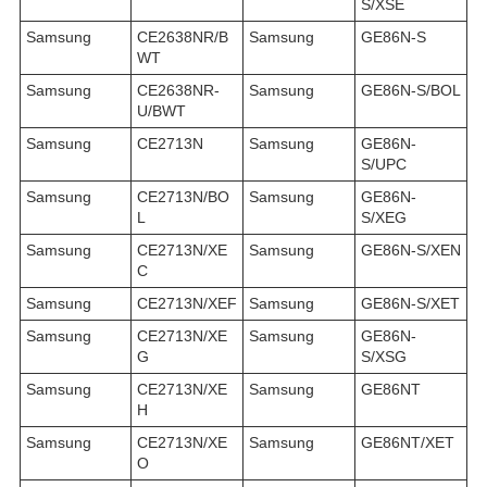
S/XSE
Samsung
CE2638NR/B
Samsung
GE86N-S
WT
Samsung
CE2638NR-
Samsung
GE86N-S/BOL
U/BWT
Samsung
CE2713N
Samsung
GE86N-
S/UPC
Samsung
CE2713N/BO
Samsung
GE86N-
L
S/XEG
Samsung
CE2713N/XE
Samsung
GE86N-S/XEN
C
Samsung
CE2713N/XEF
Samsung
GE86N-S/XET
Samsung
CE2713N/XE
Samsung
GE86N-
G
S/XSG
Samsung
CE2713N/XE
Samsung
GE86NT
H
Samsung
CE2713N/XE
Samsung
GE86NT/XET
O