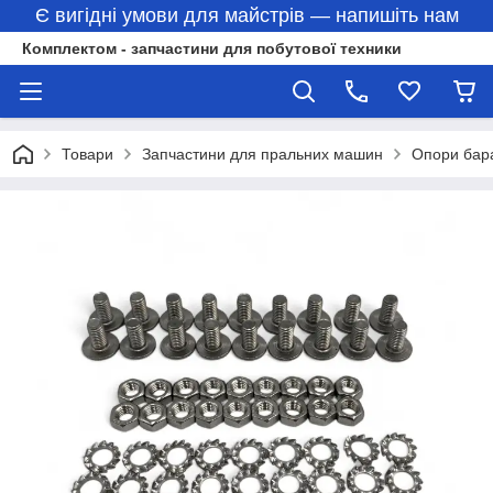
Є вигідні умови для майстрів — напишіть нам
Комплектом - запчастини для побутової техники
Товари
Запчастини для пральних машин
Опори бар