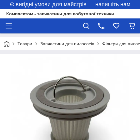
Є вигідні умови для майстрів — напишіть нам
Комплектом - запчастини для побутової техники
Товари
Запчастини для пилососів
Фільтри для пилос