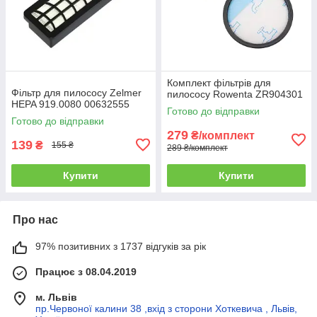
Комплект фільтрів для
Фільтр для пилососу Zelmer
пилососу Rowenta ZR904301
HEPA 919.0080 00632555
Готово до відправки
Готово до відправки
279
₴/комплект
139
₴
155 ₴
289 ₴/комплект
Купити
Купити
Про нас
97% позитивних з 1737 відгуків за рік
Працює з 08.04.2019
м. Львів
пр.Червоної калини 38 ,вхід з сторони Хоткевича , Львів,