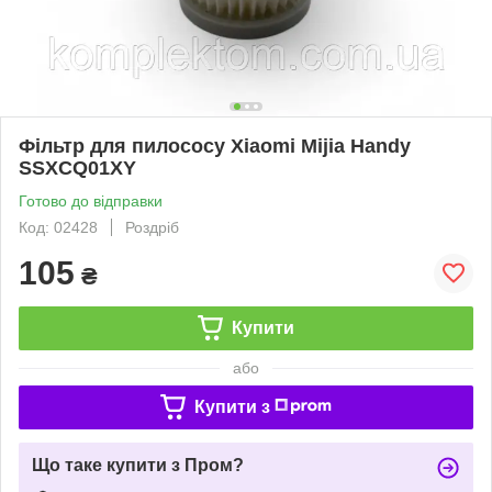
Фільтр для пилососу Xiaomi Mijia Handy
SSXCQ01XY
Готово до відправки
Код: 02428
Роздріб
105
₴
Купити
або
Купити з
Що таке купити з Пром?