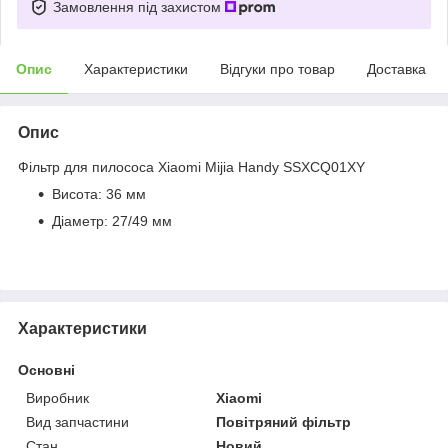
Замовлення під захистом
Опис
Характеристики
Відгуки про товар
Доставка
Опис
Фільтр для пилососа Xiaomi Mijia Handy SSXCQ01XY
Висота: 36 мм
Діаметр: 27/49 мм
Характеристики
Основні
Виробник
Xiaomi
Вид запчастини
Повітряний фільтр
Стан
Новий