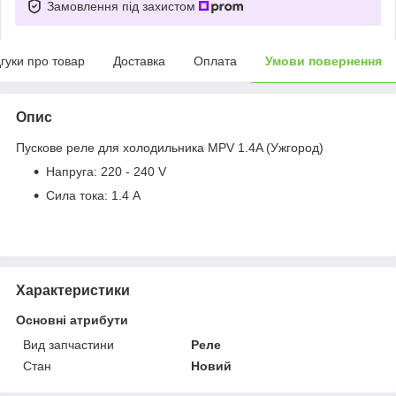
Замовлення під захистом
дгуки про товар
Доставка
Оплата
Умови повернення
Опис
Пускове реле для холодильника MPV 1.4A (Ужгород)
Напруга: 220 - 240 V
Сила тока: 1.4 А
Характеристики
Основні атрибути
Вид запчастини
Реле
Стан
Новий