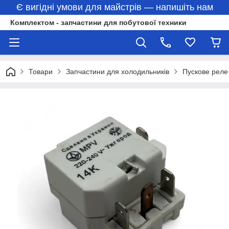
Є вигідні умови для майстрів — напишіть нам
Комплектом - запчастини для побутової техники
Товари
Запчастини для холодильників
Пускове реле