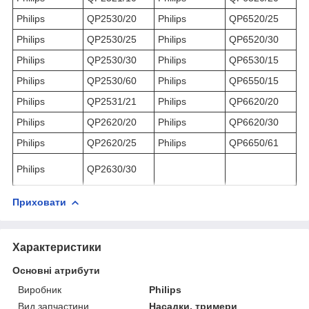
Philips
QP2530/20
Philips
QP6520/25
Philips
QP2530/25
Philips
QP6520/30
Philips
QP2530/30
Philips
QP6530/15
Philips
QP2530/60
Philips
QP6550/15
Philips
QP2531/21
Philips
QP6620/20
Philips
QP2620/20
Philips
QP6620/30
Philips
QP2620/25
Philips
QP6650/61
Philips
QP2630/30
Приховати
Характеристики
Основні атрибути
Виробник
Philips
Вид запчастини
Насадки, тримери