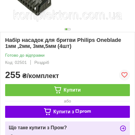
Набір насадок для бритви Philips Oneblade
1мм ,2мм, 3мм,5мм (4шт)
Готово до відправки
Код: 02501
Роздріб
255
₴/комплект
Купити
або
Купити з
Що таке купити з Пром?