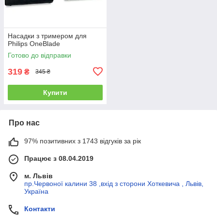
Насадки з тримером для
Philips OneBlade
Готово до відправки
319
₴
345 ₴
Купити
Про нас
97% позитивних з 1743 відгуків за рік
Працює з 08.04.2019
м. Львів
пр.Червоної калини 38 ,вхід з сторони Хоткевича , Львів,
Україна
Контакти