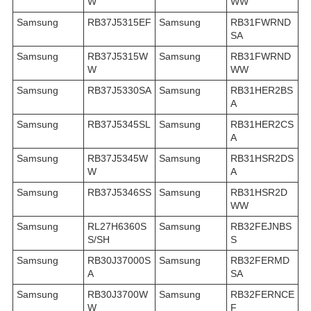
W
WW
Samsung
RB37J5315EF
Samsung
RB31FWRND
SA
Samsung
RB37J5315W
Samsung
RB31FWRND
W
WW
Samsung
RB37J5330SA
Samsung
RB31HER2BS
A
Samsung
RB37J5345SL
Samsung
RB31HER2CS
A
Samsung
RB37J5345W
Samsung
RB31HSR2DS
W
A
Samsung
RB37J5346SS
Samsung
RB31HSR2D
WW
Samsung
RL27H6360S
Samsung
RB32FEJNBS
S/SH
S
Samsung
RB30J37000S
Samsung
RB32FERMD
A
SA
Samsung
RB30J3700W
Samsung
RB32FERNCE
W
F