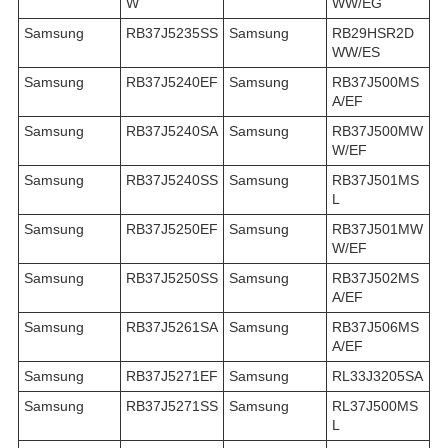
W
WW/EG
Samsung
RB37J5235SS
Samsung
RB29HSR2D
WW/ES
Samsung
RB37J5240EF
Samsung
RB37J500MS
A/EF
Samsung
RB37J5240SA
Samsung
RB37J500MW
W/EF
Samsung
RB37J5240SS
Samsung
RB37J501MS
L
Samsung
RB37J5250EF
Samsung
RB37J501MW
W/EF
Samsung
RB37J5250SS
Samsung
RB37J502MS
A/EF
Samsung
RB37J5261SA
Samsung
RB37J506MS
A/EF
Samsung
RB37J5271EF
Samsung
RL33J3205SA
Samsung
RB37J5271SS
Samsung
RL37J500MS
L