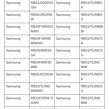
Samsung
RB33J3200SS
Samsung
RB31FEJNBS
/SH
A
Samsung
RB3DJ3020W
Samsung
RB31FEJNBS
W
S
Samsung
RB29FSRNDS
Samsung
RB31FEJNBW
A/MV
W
Samsung
RB29FSRND
Samsung
RB31FEJNCS
WW/MV
A
Samsung
RB29HWR3D
Samsung
RB31FEJNCS
SA
S
Samsung
RB29HWR3D
Samsung
RB31FEJNC
WW
WW
Samsung
RB30J3230SA
Samsung
RB31FEJNDS
A
Samsung
RB31FEJND
Samsung
RB31FEJNDS
WW/MV
S
Samsung
RB31FERNCS
Samsung
RB31FEJND
A/MV
WW