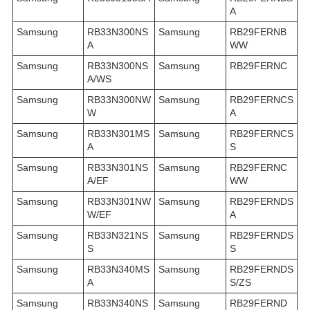
A
Samsung
RB33N300NS
Samsung
RB29FERNB
A
WW
Samsung
RB33N300NS
Samsung
RB29FERNC
A/WS
Samsung
RB33N300NW
Samsung
RB29FERNCS
W
A
Samsung
RB33N301MS
Samsung
RB29FERNCS
A
S
Samsung
RB33N301NS
Samsung
RB29FERNC
A/EF
WW
Samsung
RB33N301NW
Samsung
RB29FERNDS
W/EF
A
Samsung
RB33N321NS
Samsung
RB29FERNDS
S
S
Samsung
RB33N340MS
Samsung
RB29FERNDS
A
S/ZS
Samsung
RB33N340NS
Samsung
RB29FERND