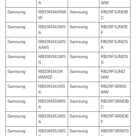
A
WW
Samsung
RB33N340NW
Samsung
RB29FSJNDB
W
C
Samsung
RB33N341MS
Samsung
RB29FSJNDE
A
F
Samsung
RB33N341MS
Samsung
RB29FSJNDS
A/WS
A
Samsung
RB33N341MS
Samsung
RB29FSJNDS
S
S
Samsung
RB33N341M
Samsung
RB29FSJND
WW/EF
WW
Samsung
RB33N341NS
Samsung
RB29FSRMD
A
WW
Samsung
RB33N350MS
Samsung
RB29FSRNDB
A
C
Samsung
RB33N351MS
Samsung
RB29FSRNDE
A
F
Samsung
RB33N351MS
Samsung
RB29FSRNDS