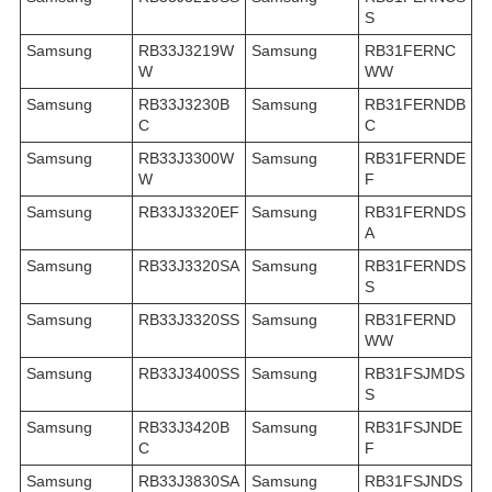
S
Samsung
RB33J3219W
Samsung
RB31FERNC
W
WW
Samsung
RB33J3230B
Samsung
RB31FERNDB
C
C
Samsung
RB33J3300W
Samsung
RB31FERNDE
W
F
Samsung
RB33J3320EF
Samsung
RB31FERNDS
A
Samsung
RB33J3320SA
Samsung
RB31FERNDS
S
Samsung
RB33J3320SS
Samsung
RB31FERND
WW
Samsung
RB33J3400SS
Samsung
RB31FSJMDS
S
Samsung
RB33J3420B
Samsung
RB31FSJNDE
C
F
Samsung
RB33J3830SA
Samsung
RB31FSJNDS