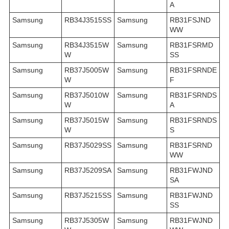
A
Samsung
RB34J3515SS
Samsung
RB31FSJND
WW
Samsung
RB34J3515W
Samsung
RB31FSRMD
W
SS
Samsung
RB37J5005W
Samsung
RB31FSRNDE
W
F
Samsung
RB37J5010W
Samsung
RB31FSRNDS
W
A
Samsung
RB37J5015W
Samsung
RB31FSRNDS
W
S
Samsung
RB37J5029SS
Samsung
RB31FSRND
WW
Samsung
RB37J5209SA
Samsung
RB31FWJND
SA
Samsung
RB37J5215SS
Samsung
RB31FWJND
SS
Samsung
RB37J5305W
Samsung
RB31FWJND