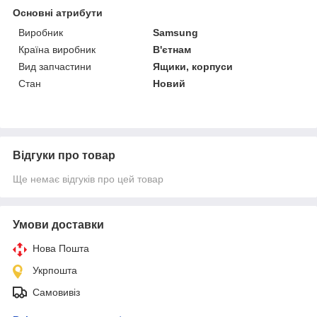
Основні атрибути
Виробник
Samsung
Країна виробник
В'єтнам
Вид запчастини
Ящики, корпуси
Стан
Новий
Відгуки про товар
Ще немає відгуків про цей товар
Умови доставки
Нова Пошта
Укрпошта
Самовивіз