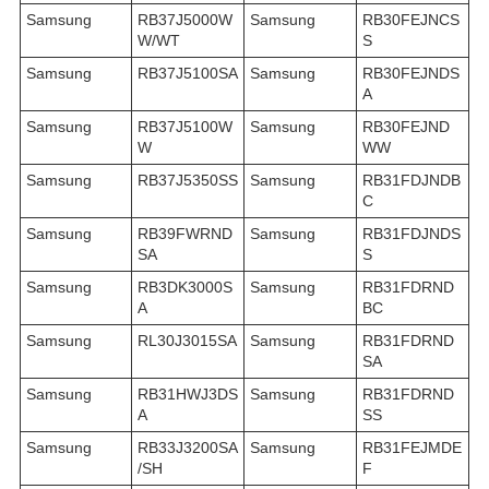
Samsung
RB37J5000W
Samsung
RB30FEJNCS
W/WT
S
Samsung
RB37J5100SA
Samsung
RB30FEJNDS
A
Samsung
RB37J5100W
Samsung
RB30FEJND
W
WW
Samsung
RB37J5350SS
Samsung
RB31FDJNDB
C
Samsung
RB39FWRND
Samsung
RB31FDJNDS
SA
S
Samsung
RB3DK3000S
Samsung
RB31FDRND
A
BC
Samsung
RL30J3015SA
Samsung
RB31FDRND
SA
Samsung
RB31HWJ3DS
Samsung
RB31FDRND
A
SS
Samsung
RB33J3200SA
Samsung
RB31FEJMDE
/SH
F