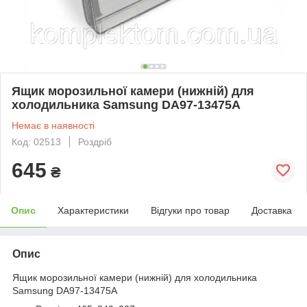
Ящик морозильної камери (нижній) для
холодильника Samsung DA97-13475A
Немає в наявності
Код: 02513
Роздріб
645
₴
Опис
Характеристики
Відгуки про товар
Доставка
Опис
Ящик морозильної камери (нижній) для холодильника
Samsung DA97-13475A