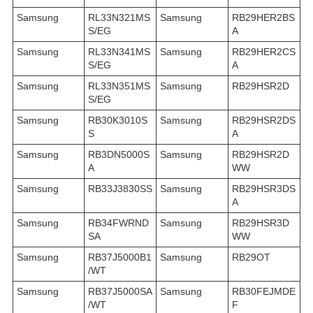
Samsung
RL33N321MS
Samsung
RB29HER2BS
S/EG
A
Samsung
RL33N341MS
Samsung
RB29HER2CS
S/EG
A
Samsung
RL33N351MS
Samsung
RB29HSR2D
S/EG
Samsung
RB30K3010S
Samsung
RB29HSR2DS
S
A
Samsung
RB3DN5000S
Samsung
RB29HSR2D
A
WW
Samsung
RB33J3830SS
Samsung
RB29HSR3DS
A
Samsung
RB34FWRND
Samsung
RB29HSR3D
SA
WW
Samsung
RB37J5000B1
Samsung
RB29OT
/WT
Samsung
RB37J5000SA
Samsung
RB30FEJMDE
/WT
F