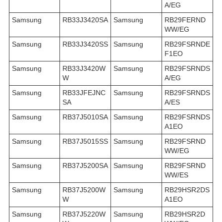
A/EG
Samsung
RB33J3420SA
Samsung
RB29FERND
WW/EG
Samsung
RB33J3420SS
Samsung
RB29FSRNDE
F1EO
Samsung
RB33J3420W
Samsung
RB29FSRNDS
W
A/EG
Samsung
RB33JFEJNC
Samsung
RB29FSRNDS
SA
A/ES
Samsung
RB37J5010SA
Samsung
RB29FSRNDS
A1EO
Samsung
RB37J5015SS
Samsung
RB29FSRND
WW/EG
Samsung
RB37J5200SA
Samsung
RB29FSRND
WW/ES
Samsung
RB37J5200W
Samsung
RB29HSR2DS
W
A1EO
Samsung
RB37J5220W
Samsung
RB29HSR2D