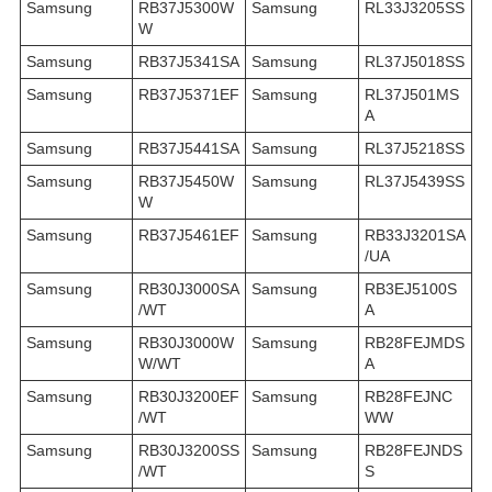
Samsung
RB37J5300W
Samsung
RL33J3205SS
W
Samsung
RB37J5341SA
Samsung
RL37J5018SS
Samsung
RB37J5371EF
Samsung
RL37J501MS
A
Samsung
RB37J5441SA
Samsung
RL37J5218SS
Samsung
RB37J5450W
Samsung
RL37J5439SS
W
Samsung
RB37J5461EF
Samsung
RB33J3201SA
/UA
Samsung
RB30J3000SA
Samsung
RB3EJ5100S
/WT
A
Samsung
RB30J3000W
Samsung
RB28FEJMDS
W/WT
A
Samsung
RB30J3200EF
Samsung
RB28FEJNC
/WT
WW
Samsung
RB30J3200SS
Samsung
RB28FEJNDS
/WT
S