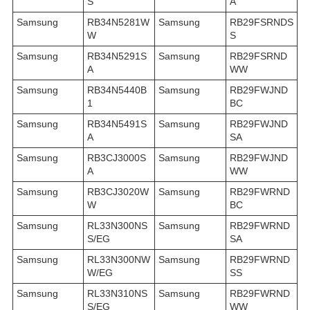
S
A
Samsung
RB34N5281W
Samsung
RB29FSRNDS
W
S
Samsung
RB34N5291S
Samsung
RB29FSRND
A
WW
Samsung
RB34N5440B
Samsung
RB29FWJND
1
BC
Samsung
RB34N5491S
Samsung
RB29FWJND
A
SA
Samsung
RB3CJ3000S
Samsung
RB29FWJND
A
WW
Samsung
RB3CJ3020W
Samsung
RB29FWRND
W
BC
Samsung
RL33N300NS
Samsung
RB29FWRND
S/EG
SA
Samsung
RL33N300NW
Samsung
RB29FWRND
W/EG
SS
Samsung
RL33N310NS
Samsung
RB29FWRND
S/EG
WW