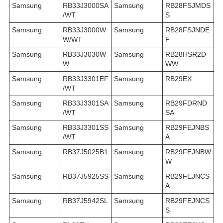
Samsung
RB33J3000SA
Samsung
RB28FSJMDS
/WT
S
Samsung
RB33J3000W
Samsung
RB28FSJNDE
W/WT
F
Samsung
RB33J3030W
Samsung
RB28HSR2D
W
WW
Samsung
RB33J3301EF
Samsung
RB29EX
/WT
Samsung
RB33J3301SA
Samsung
RB29FDRND
/WT
SA
Samsung
RB33J3301SS
Samsung
RB29FEJNBS
/WT
A
Samsung
RB37J5025B1
Samsung
RB29FEJNBW
W
Samsung
RB37J5925SS
Samsung
RB29FEJNCS
A
Samsung
RB37J5942SL
Samsung
RB29FEJNCS
S