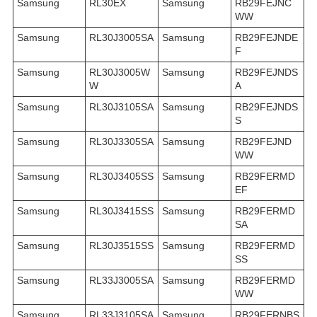
Samsung
RL30EX
Samsung
RB29FEJNC
WW
Samsung
RL30J3005SA
Samsung
RB29FEJNDE
F
Samsung
RL30J3005W
Samsung
RB29FEJNDS
W
A
Samsung
RL30J3105SA
Samsung
RB29FEJNDS
S
Samsung
RL30J3305SA
Samsung
RB29FEJND
WW
Samsung
RL30J3405SS
Samsung
RB29FERMD
EF
Samsung
RL30J3415SS
Samsung
RB29FERMD
SA
Samsung
RL30J3515SS
Samsung
RB29FERMD
SS
Samsung
RL33J3005SA
Samsung
RB29FERMD
WW
Samsung
RL33J3105SA
Samsung
RB29FERNBS