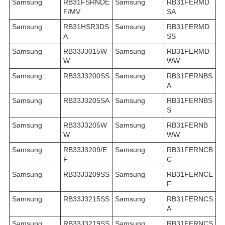
Samsung
RB31FSRNDE
Samsung
RB31FERMD
F/MV
SA
Samsung
RB31HSR3DS
Samsung
RB31FERMD
A
SS
Samsung
RB33J3015W
Samsung
RB31FERMD
W
WW
Samsung
RB33J3200SS
Samsung
RB31FERNBS
A
Samsung
RB33J3205SA
Samsung
RB31FERNBS
S
Samsung
RB33J3205W
Samsung
RB31FERNB
W
WW
Samsung
RB33J3209/E
Samsung
RB31FERNCB
F
C
Samsung
RB33J3209SS
Samsung
RB31FERNCE
F
Samsung
RB33J3215SS
Samsung
RB31FERNCS
A
Samsung
RB33J3219SS
Samsung
RB31FERNCS