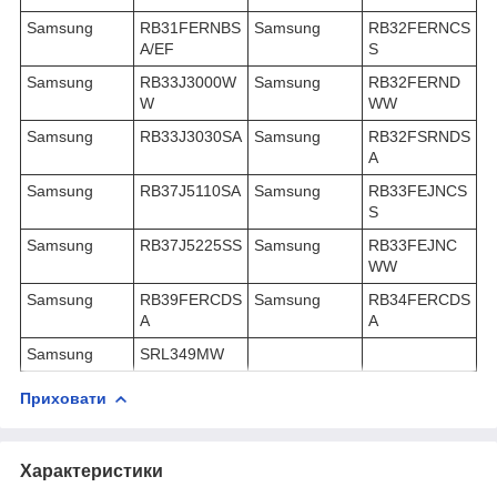
Samsung
RB31FERNBS
Samsung
RB32FERNCS
A/EF
S
Samsung
RB33J3000W
Samsung
RB32FERND
W
WW
Samsung
RB33J3030SA
Samsung
RB32FSRNDS
A
Samsung
RB37J5110SA
Samsung
RB33FEJNCS
S
Samsung
RB37J5225SS
Samsung
RB33FEJNC
WW
Samsung
RB39FERCDS
Samsung
RB34FERCDS
A
A
Samsung
SRL349MW
Приховати
Характеристики