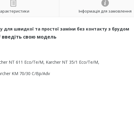
арактеристики
Інформація для замовлення
 для швидкої та простої заміни без контакту з брудом
F введіть свою модель
cher NT 611 Eco/Te/M, Karcher NT 35/1 Eco/Te/M,
archer KM 70/30 C/Bp/Adv