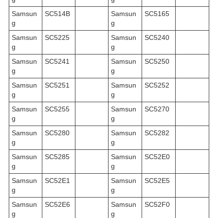
Samsun
SC514B
Samsun
SC5165
g
g
Samsun
SC5225
Samsun
SC5240
g
g
Samsun
SC5241
Samsun
SC5250
g
g
Samsun
SC5251
Samsun
SC5252
g
g
Samsun
SC5255
Samsun
SC5270
g
g
Samsun
SC5280
Samsun
SC5282
g
g
Samsun
SC5285
Samsun
SC52E0
g
g
Samsun
SC52E1
Samsun
SC52E5
g
g
Samsun
SC52E6
Samsun
SC52F0
g
g