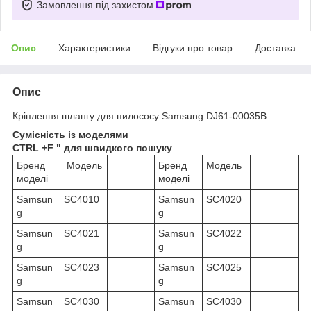
Замовлення під захистом
Опис
Характеристики
Відгуки про товар
Доставка
Опис
Кріплення шлангу для пилососу Samsung DJ61-00035B
Сумісність із моделями
CTRL +F " для швидкого пошуку
Бренд
Модель
Бренд
Модель
моделі
моделі
Samsun
SC4010
Samsun
SC4020
g
g
Samsun
SC4021
Samsun
SC4022
g
g
Samsun
SC4023
Samsun
SC4025
g
g
Samsun
SC4030
Samsun
SC4030