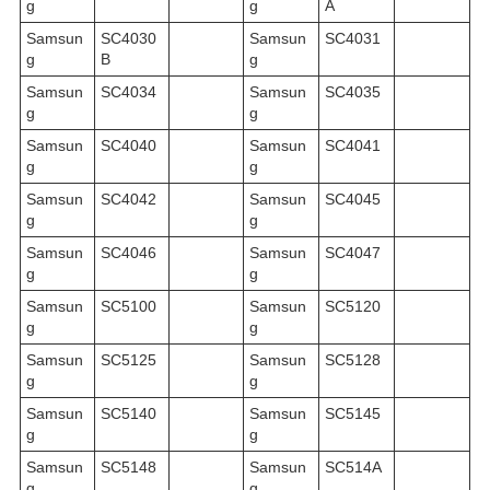
g
g
A
Samsun
SC4030
Samsun
SC4031
g
B
g
Samsun
SC4034
Samsun
SC4035
g
g
Samsun
SC4040
Samsun
SC4041
g
g
Samsun
SC4042
Samsun
SC4045
g
g
Samsun
SC4046
Samsun
SC4047
g
g
Samsun
SC5100
Samsun
SC5120
g
g
Samsun
SC5125
Samsun
SC5128
g
g
Samsun
SC5140
Samsun
SC5145
g
g
Samsun
SC5148
Samsun
SC514A
g
g