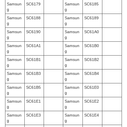
Samsun
SC6179
Samsun
SC6185
g
g
Samsun
SC6188
Samsun
SC6189
g
g
Samsun
SC6190
Samsun
SC61A0
g
g
Samsun
SC61A1
Samsun
SC61B0
g
g
Samsun
SC61B1
Samsun
SC61B2
g
g
Samsun
SC61B3
Samsun
SC61B4
g
g
Samsun
SC61B5
Samsun
SC61E0
g
g
Samsun
SC61E1
Samsun
SC61E2
g
g
Samsun
SC61E3
Samsun
SC61E4
g
g