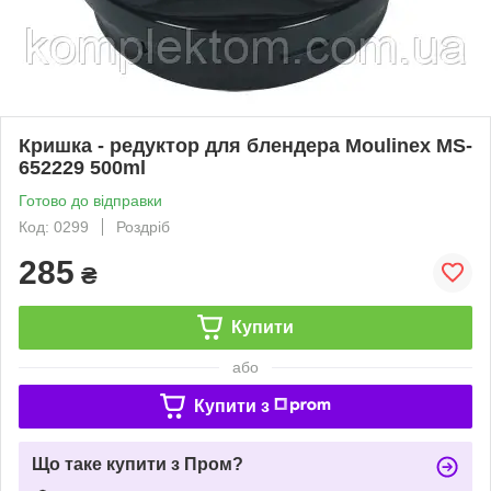
Кришка - редуктор для блендера Moulinex MS-
652229 500ml
Готово до відправки
Код: 0299
Роздріб
285
₴
Купити
або
Купити з
Що таке купити з Пром?