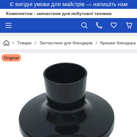
Є вигідні умови для майстрів — напишіть нам
Комплектом - запчастини для побутової техники
Товари
Запчастини для блендерів
Кришки блендера
Original