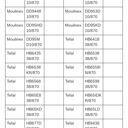
10/870
10/870
Moulinex
DD9448
Moulinex
DD953D
10/870
10/870
Moulinex
DD95HD
Moulinex
DD95KD
10/870
10/870
Moulinex
DD95M
Tefal
HB6418
D10/870
38/870
Tefal
HB6435
Tefal
HB6538
38/870
38/870
Tefal
HB6538
Tefal
HB6558I
KR/870
N/870
Tefal
HB6568
Tefal
HB6598
38/870
38/870
Tefal
HB65E8
Tefal
HB65IDK
38/870
R/870
Tefal
HB65KD
Tefal
HB65LD
38/870
38/870
Tefal
HB877D
Tefal
HB9438