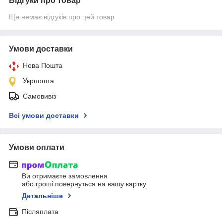
Відгуки про товар
Ще немає відгуків про цей товар
Умови доставки
Нова Пошта
Укрпошта
Самовивіз
Всі умови доставки
Умови оплати
Ви отримаєте замовлення
або гроші повернуться на вашу картку
Детальніше
Післяплата