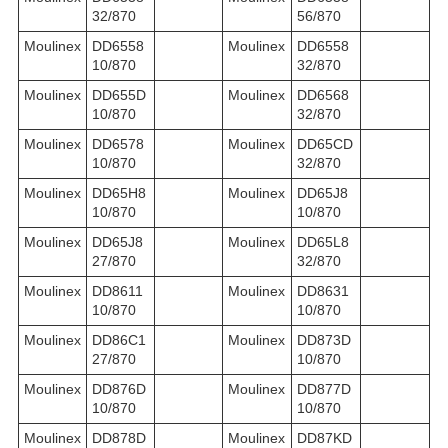
32/870
56/870
Moulinex
DD6558
Moulinex
DD6558
10/870
32/870
Moulinex
DD655D
Moulinex
DD6568
10/870
32/870
Moulinex
DD6578
Moulinex
DD65CD
10/870
32/870
Moulinex
DD65H8
Moulinex
DD65J8
10/870
10/870
Moulinex
DD65J8
Moulinex
DD65L8
27/870
32/870
Moulinex
DD8611
Moulinex
DD8631
10/870
10/870
Moulinex
DD86C1
Moulinex
DD873D
27/870
10/870
Moulinex
DD876D
Moulinex
DD877D
10/870
10/870
Moulinex
DD878D
Moulinex
DD87KD