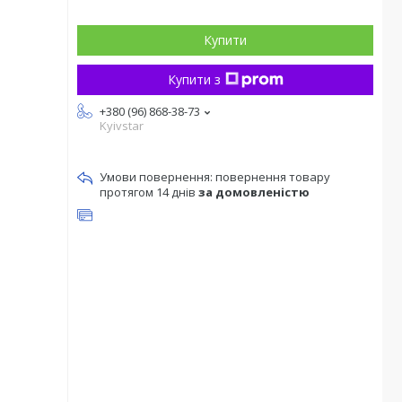
Купити
Купити з
+380 (96) 868-38-73
Kyivstar
повернення товару
протягом 14 днів
за домовленістю