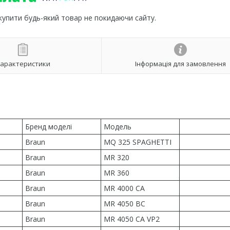
 купити будь-який товар не покидаючи сайту.
арактеристики
Інформація для замовлення
Бренд моделі
Модель
Braun
MQ 325 SPAGHETTI
Braun
MR 320
Braun
MR 360
Braun
MR 4000 CA
Braun
MR 4050 BC
Braun
MR 4050 CA VP2