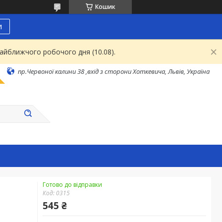
Кошик
и
найближчого робочого дня (10.08).
пр.Червоної калини 38 ,вхід з сторони Хоткевича, Львів, Україна
Готово до відправки
Код:
0315
545 ₴