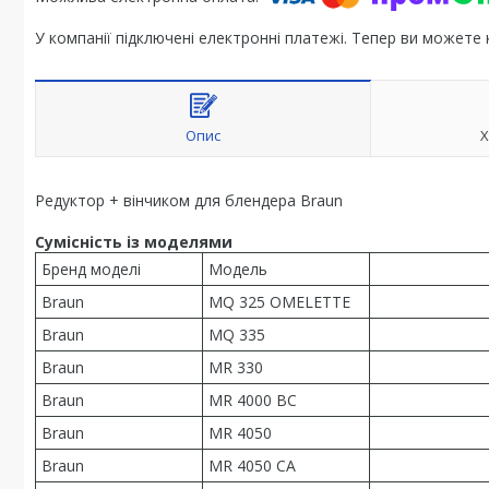
У компанії підключені електронні платежі. Тепер ви можете
Опис
Х
Редуктор + вінчиком для блендера Braun
Сумісність із моделями
Бренд моделі
Модель
Braun
MQ 325 OMELETTE
Braun
MQ 335
Braun
MR 330
Braun
MR 4000 BC
Braun
MR 4050
Braun
MR 4050 CA