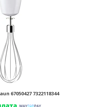
un 67050427 7322118344