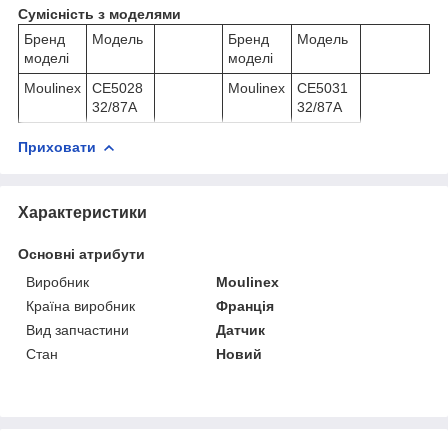
Сумісність з моделями
Бренд
Модель
Бренд
Модель
моделі
моделі
Moulinex
CE5028
Moulinex
CE5031
32/87A
32/87A
Приховати
Характеристики
Основні атрибути
Виробник
Moulinex
Країна виробник
Франція
Вид запчастини
Датчик
Стан
Новий