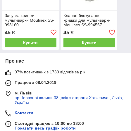
Засувка кришки
Клапан блокування
мультиварки Moulinex SS-
кришки для мультиварки
993160
Moulinex SS-994567
45
45
₴
₴
Купити
Купити
Про нас
97% позитивних з 1739 відгуків за рік
Працює з 08.04.2019
м. Львів
пр.Червоної калини 38 ,вхід з сторони Хоткевича , Львів,
Україна
Контакти
Сьогодні працює з 10:00 до 18:00
Показати весь графік роботи