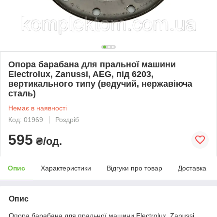
Опора барабана для пральної машини
Electrolux, Zanussi, AEG, під 6203,
вертикального типу (ведучий, нержавіюча
сталь)
Немає в наявності
Код: 01969
Роздріб
595
₴/од.
Опис
Характеристики
Відгуки про товар
Доставка
Опис
Опора барабана для пральної машини Electrolux, Zanussi,