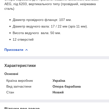
AEG, під 6203, вертикального типу (провідний, неіржавка
сталь)
Діаметр провідного фланця: 107 мм.
Діаметр ведучого вала: 17 / 22 мм (зріз 11 мм).
Висота ведучого вала: 50 мм.
12 отверстий
Приховати
Характеристики
Основні
Країна виробник
Україна
Вид запчастини
Опора барабана
Стан
Новий
Відгуки про товар