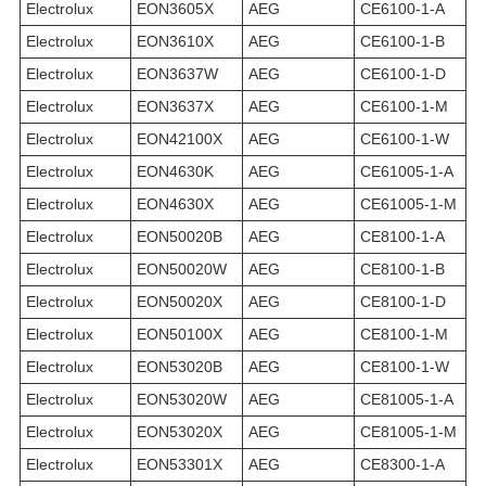
Electrolux
EON3605X
AEG
CE6100-1-A
Electrolux
EON3610X
AEG
CE6100-1-B
Electrolux
EON3637W
AEG
CE6100-1-D
Electrolux
EON3637X
AEG
CE6100-1-M
Electrolux
EON42100X
AEG
CE6100-1-W
Electrolux
EON4630K
AEG
CE61005-1-A
Electrolux
EON4630X
AEG
CE61005-1-M
Electrolux
EON50020B
AEG
CE8100-1-A
Electrolux
EON50020W
AEG
CE8100-1-B
Electrolux
EON50020X
AEG
CE8100-1-D
Electrolux
EON50100X
AEG
CE8100-1-M
Electrolux
EON53020B
AEG
CE8100-1-W
Electrolux
EON53020W
AEG
CE81005-1-A
Electrolux
EON53020X
AEG
CE81005-1-M
Electrolux
EON53301X
AEG
CE8300-1-A