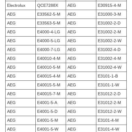
Electrolux
QCE7288X
AEG
E30915-4-M
AEG
E33562-5-M
AEG
E31000-3-M
AEG
E33563-5-M
AEG
E31002-2-D
AEG
E4000-4-LG
AEG
E31002-2-M
AEG
E4000-5-LG
AEG
E31002-2-W
AEG
E4000-7-LG
AEG
E31002-4-D
AEG
E40010-4-M
AEG
E31002-4-M
AEG
E40010-5-M
AEG
E31002-4-W
AEG
E40015-4-M
AEG
E3101-1-B
AEG
E40015-5-M
AEG
E3101-1-W
AEG
E40015-7-M
AEG
E31012-2-D
AEG
E4001-5-A
AEG
E31012-2-M
AEG
E4001-5-D
AEG
E31012-2-W
AEG
E4001-5-M
AEG
E3101-4-M
AEG
E4001-5-W
AEG
E3101-4-W