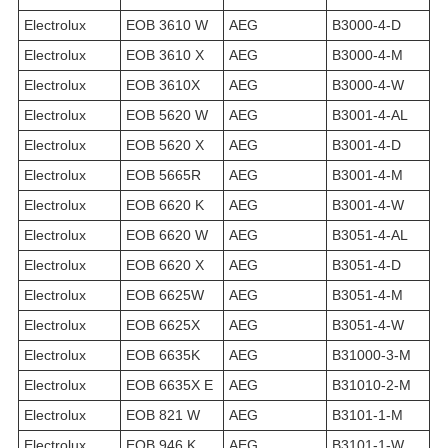
Electrolux
EOB 3610 W
AEG
B3000-4-D
Electrolux
EOB 3610 X
AEG
B3000-4-M
Electrolux
EOB 3610X
AEG
B3000-4-W
Electrolux
EOB 5620 W
AEG
B3001-4-AL
Electrolux
EOB 5620 X
AEG
B3001-4-D
Electrolux
EOB 5665R
AEG
B3001-4-M
Electrolux
EOB 6620 K
AEG
B3001-4-W
Electrolux
EOB 6620 W
AEG
B3051-4-AL
Electrolux
EOB 6620 X
AEG
B3051-4-D
Electrolux
EOB 6625W
AEG
B3051-4-M
Electrolux
EOB 6625X
AEG
B3051-4-W
Electrolux
EOB 6635K
AEG
B31000-3-M
Electrolux
EOB 6635X E
AEG
B31010-2-M
Electrolux
EOB 821 W
AEG
B3101-1-M
Electrolux
EOB 946 K
AEG
B3101-1-W