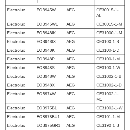
T
Electrolux
EOB945W
AEG
CE30015-1-
AL
Electrolux
EOB945W1
AEG
CE30015-1-M
Electrolux
EOB948IK
AEG
CE31000-1-M
Electrolux
EOB948IX
AEG
CE3100-1-B
Electrolux
EOB948K
AEG
CE3100-1-D
Electrolux
EOB948P
AEG
CE3100-1-M
Electrolux
EOB948S
AEG
CE3100-1-W
Electrolux
EOB948W
AEG
CE31002-1-B
Electrolux
EOB948X
AEG
CE31002-1-D
Electrolux
EOB974W
AEG
CE31002-1-
M1
Electrolux
EOB975B1
AEG
CE31002-1-W
Electrolux
EOB975BU1
AEG
CE3101-1-M
Electrolux
EOB975GR1
AEG
CE3190-1-B