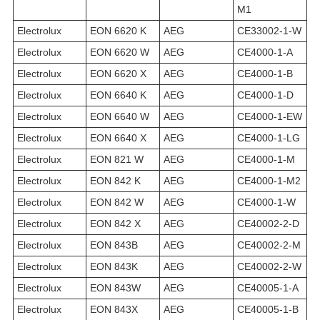
M1
Electrolux
EON 6620 K
AEG
CE33002-1-W
Electrolux
EON 6620 W
AEG
CE4000-1-A
Electrolux
EON 6620 X
AEG
CE4000-1-B
Electrolux
EON 6640 K
AEG
CE4000-1-D
Electrolux
EON 6640 W
AEG
CE4000-1-EW
Electrolux
EON 6640 X
AEG
CE4000-1-LG
Electrolux
EON 821 W
AEG
CE4000-1-M
Electrolux
EON 842 K
AEG
CE4000-1-M2
Electrolux
EON 842 W
AEG
CE4000-1-W
Electrolux
EON 842 X
AEG
CE40002-2-D
Electrolux
EON 843B
AEG
CE40002-2-M
Electrolux
EON 843K
AEG
CE40002-2-W
Electrolux
EON 843W
AEG
CE40005-1-A
Electrolux
EON 843X
AEG
CE40005-1-B