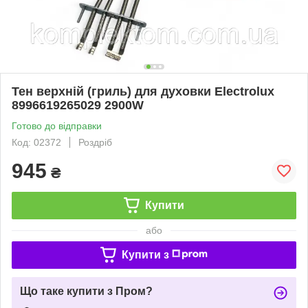
Тен верхній (гриль) для духовки Electrolux
8996619265029 2900W
Готово до відправки
Код: 02372
Роздріб
945
₴
Купити
або
Купити з
Що таке купити з Пром?