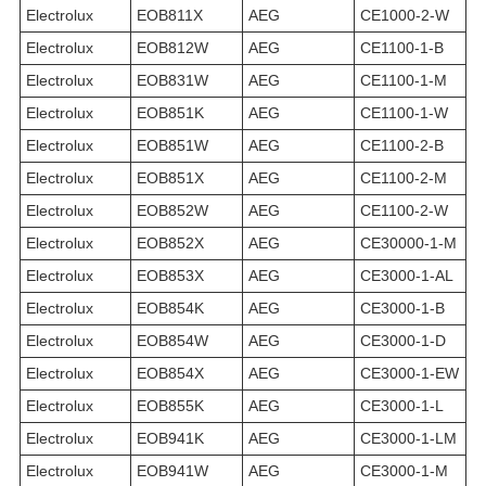
Electrolux
EOB811X
AEG
CE1000-2-W
Electrolux
EOB812W
AEG
CE1100-1-B
Electrolux
EOB831W
AEG
CE1100-1-M
Electrolux
EOB851K
AEG
CE1100-1-W
Electrolux
EOB851W
AEG
CE1100-2-B
Electrolux
EOB851X
AEG
CE1100-2-M
Electrolux
EOB852W
AEG
CE1100-2-W
Electrolux
EOB852X
AEG
CE30000-1-M
Electrolux
EOB853X
AEG
CE3000-1-AL
Electrolux
EOB854K
AEG
CE3000-1-B
Electrolux
EOB854W
AEG
CE3000-1-D
Electrolux
EOB854X
AEG
CE3000-1-EW
Electrolux
EOB855K
AEG
CE3000-1-L
Electrolux
EOB941K
AEG
CE3000-1-LM
Electrolux
EOB941W
AEG
CE3000-1-M