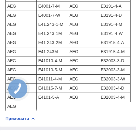
AEG
E4001-7-M
AEG
E3191-4-A
AEG
E4001-7-W
AEG
E3191-4-D
AEG
E41.243-1-M
AEG
E3191-4-M
AEG
E41.243-1M
AEG
E3191-4-W
AEG
E41.243-2M
AEG
E31915-4-A
AEG
E41.243M
AEG
E31915-4-M
AEG
E41010-4-M
AEG
E32003-3-D
AEG
E41010-5-M
AEG
E32003-3-M
AEG
E41011-4-M
AEG
E32003-3-W
AEG
E41015-7-M
AEG
E32003-4-D
AEG
E4101-5-A
AEG
E32003-4-M
AEG
Приховати