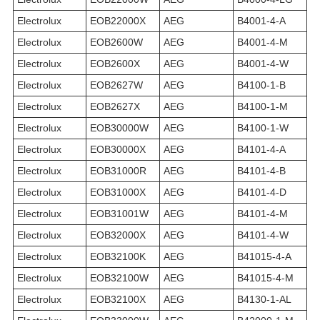
Electrolux
EOB22000X
AEG
B4001-4-A
Electrolux
EOB2600W
AEG
B4001-4-M
Electrolux
EOB2600X
AEG
B4001-4-W
Electrolux
EOB2627W
AEG
B4100-1-B
Electrolux
EOB2627X
AEG
B4100-1-M
Electrolux
EOB30000W
AEG
B4100-1-W
Electrolux
EOB30000X
AEG
B4101-4-A
Electrolux
EOB31000R
AEG
B4101-4-B
Electrolux
EOB31000X
AEG
B4101-4-D
Electrolux
EOB31001W
AEG
B4101-4-M
Electrolux
EOB32000X
AEG
B4101-4-W
Electrolux
EOB32100K
AEG
B41015-4-A
Electrolux
EOB32100W
AEG
B41015-4-M
Electrolux
EOB32100X
AEG
B4130-1-AL