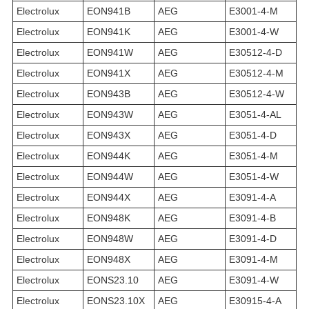
Electrolux
EON941B
AEG
E3001-4-M
Electrolux
EON941K
AEG
E3001-4-W
Electrolux
EON941W
AEG
E30512-4-D
Electrolux
EON941X
AEG
E30512-4-M
Electrolux
EON943B
AEG
E30512-4-W
Electrolux
EON943W
AEG
E3051-4-AL
Electrolux
EON943X
AEG
E3051-4-D
Electrolux
EON944K
AEG
E3051-4-M
Electrolux
EON944W
AEG
E3051-4-W
Electrolux
EON944X
AEG
E3091-4-A
Electrolux
EON948K
AEG
E3091-4-B
Electrolux
EON948W
AEG
E3091-4-D
Electrolux
EON948X
AEG
E3091-4-M
Electrolux
EONS23.10
AEG
E3091-4-W
Electrolux
EONS23.10X
AEG
E30915-4-A