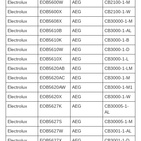
Electrolux
EOB5600W
AEG
CB2100-1-M
Electrolux
EOB5600X
AEG
CB2100-1-W
Electrolux
EOB5608X
AEG
CB30000-1-M
Electrolux
EOB5610B
AEG
CB3000-1-AL
Electrolux
EOB5610K
AEG
CB3000-1-B
Electrolux
EOB5610W
AEG
CB3000-1-D
Electrolux
EOB5610X
AEG
CB3000-1-L
Electrolux
EOB5620AB
AEG
CB3000-1-LM
Electrolux
EOB5620AC
AEG
CB3000-1-M
Electrolux
EOB5620AW
AEG
CB3000-1-M1
Electrolux
EOB5620X
AEG
CB3000-1-W
Electrolux
EOB5627K
AEG
CB30005-1-
AL
Electrolux
EOB5627S
AEG
CB30005-1-M
Electrolux
EOB5627W
AEG
CB3001-1-AL
Electrolux
EOB5627X
AEG
CB3001-1-D