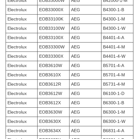
Electrolux
EOB33000W
AEG
B42000-1-M
Electrolux
EOB33000X
AEG
B4300-1-B
Electrolux
EOB33100K
AEG
B4300-1-M
Electrolux
EOB33100W
AEG
B4300-1-W
Electrolux
EOB33100X
AEG
B4401-4-A
Electrolux
EOB33300W
AEG
B4401-4-M
Electrolux
EOB33300X
AEG
B4401-4-W
Electrolux
EOB3610W
AEG
B5701-4-A
Electrolux
EOB3610X
AEG
B5701-4-M
Electrolux
EOB3612R
AEG
B5731-4-M
Electrolux
EOB3612W
AEG
B6100-1-D
Electrolux
EOB3612X
AEG
B6300-1-B
Electrolux
EOB3630W
AEG
B6300-1-M
Electrolux
EOB3630X
AEG
B6300-1-W
Electrolux
EOB3634X
AEG
B6831-4-A