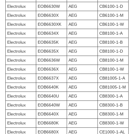
Electrolux
EOB6630W
AEG
CB6100-1-D
Electrolux
EOB6630X
AEG
CB6100-1-M
Electrolux
EOB6630XK
AEG
CB6100-1-W
Electrolux
EOB6634X
AEG
CB8100-1-A
Electrolux
EOB6635K
AEG
CB8100-1-B
Electrolux
EOB6635X
AEG
CB8100-1-D
Electrolux
EOB6636W
AEG
CB8100-1-M
Electrolux
EOB6636X
AEG
CB8100-1-W
Electrolux
EOB6637X
AEG
CB81005-1-A
Electrolux
EOB6640K
AEG
CB81005-1-M
Electrolux
EOB6640U
AEG
CB8300-1-A
Electrolux
EOB6640W
AEG
CB8300-1-B
Electrolux
EOB6640X
AEG
CB8300-1-M
Electrolux
EOB6680K
AEG
CB8300-1-W
Electrolux
EOB6680X
AEG
CE1000-1-AL