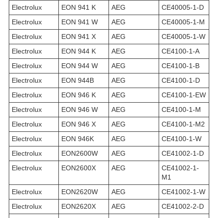
Electrolux
EON 941 K
AEG
CE40005-1-D
Electrolux
EON 941 W
AEG
CE40005-1-M
Electrolux
EON 941 X
AEG
CE40005-1-W
Electrolux
EON 944 K
AEG
CE4100-1-A
Electrolux
EON 944 W
AEG
CE4100-1-B
Electrolux
EON 944B
AEG
CE4100-1-D
Electrolux
EON 946 K
AEG
CE4100-1-EW
Electrolux
EON 946 W
AEG
CE4100-1-M
Electrolux
EON 946 X
AEG
CE4100-1-M2
Electrolux
EON 946K
AEG
CE4100-1-W
Electrolux
EON2600W
AEG
CE41002-1-D
Electrolux
EON2600X
AEG
CE41002-1-
M1
Electrolux
EON2620W
AEG
CE41002-1-W
Electrolux
EON2620X
AEG
CE41002-2-D