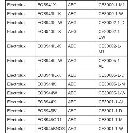
Electrolux
EOB941X
AEG
CE3000-1-M1
Electrolux
EOB943IL-K
AEG
CE3000-1-W
Electrolux
EOB943IL-W
AEG
CE30002-1-D
Electrolux
EOB943IL-X
AEG
CE30002-1-
EW
Electrolux
EOB944IL-K
AEG
CE30002-1-
M1
Electrolux
EOB944IL-W
AEG
CE30005-1-
AL
Electrolux
EOB944IL-X
AEG
CE30005-1-D
Electrolux
EOB944K
AEG
CE30005-1-M
Electrolux
EOB944W
AEG
CE30005-1-W
Electrolux
EOB944X
AEG
CE3001-1-AL
Electrolux
EOB945B1
AEG
CE3001-1-D
Electrolux
EOB945GR1
AEG
CE3001-1-M
Electrolux
EOB945KNOS
AEG
CE3001-1-W