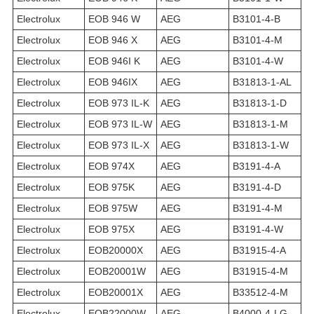
Electrolux
EOB 946 W
AEG
B3101-4-B
Electrolux
EOB 946 X
AEG
B3101-4-M
Electrolux
EOB 946I K
AEG
B3101-4-W
Electrolux
EOB 946IX
AEG
B31813-1-AL
Electrolux
EOB 973 IL-K
AEG
B31813-1-D
Electrolux
EOB 973 IL-W
AEG
B31813-1-M
Electrolux
EOB 973 IL-X
AEG
B31813-1-W
Electrolux
EOB 974X
AEG
B3191-4-A
Electrolux
EOB 975K
AEG
B3191-4-D
Electrolux
EOB 975W
AEG
B3191-4-M
Electrolux
EOB 975X
AEG
B3191-4-W
Electrolux
EOB20000X
AEG
B31915-4-A
Electrolux
EOB20001W
AEG
B31915-4-M
Electrolux
EOB20001X
AEG
B33512-4-M
Electrolux
EOB22000W
AEG
B4000-4-LG