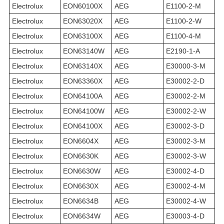
Electrolux
EON60100X
AEG
E1100-2-M
Electrolux
EON63020X
AEG
E1100-2-W
Electrolux
EON63100X
AEG
E1100-4-M
Electrolux
EON63140W
AEG
E2190-1-A
Electrolux
EON63140X
AEG
E30000-3-M
Electrolux
EON63360X
AEG
E30002-2-D
Electrolux
EON64100A
AEG
E30002-2-M
Electrolux
EON64100W
AEG
E30002-2-W
Electrolux
EON64100X
AEG
E30002-3-D
Electrolux
EON6604X
AEG
E30002-3-M
Electrolux
EON6630K
AEG
E30002-3-W
Electrolux
EON6630W
AEG
E30002-4-D
Electrolux
EON6630X
AEG
E30002-4-M
Electrolux
EON6634B
AEG
E30002-4-W
Electrolux
EON6634W
AEG
E30003-4-D