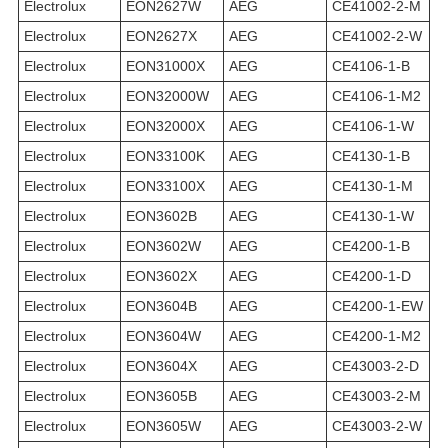
Electrolux
EON2627W
AEG
CE41002-2-M
Electrolux
EON2627X
AEG
CE41002-2-W
Electrolux
EON31000X
AEG
CE4106-1-B
Electrolux
EON32000W
AEG
CE4106-1-M2
Electrolux
EON32000X
AEG
CE4106-1-W
Electrolux
EON33100K
AEG
CE4130-1-B
Electrolux
EON33100X
AEG
CE4130-1-M
Electrolux
EON3602B
AEG
CE4130-1-W
Electrolux
EON3602W
AEG
CE4200-1-B
Electrolux
EON3602X
AEG
CE4200-1-D
Electrolux
EON3604B
AEG
CE4200-1-EW
Electrolux
EON3604W
AEG
CE4200-1-M2
Electrolux
EON3604X
AEG
CE43003-2-D
Electrolux
EON3605B
AEG
CE43003-2-M
Electrolux
EON3605W
AEG
CE43003-2-W