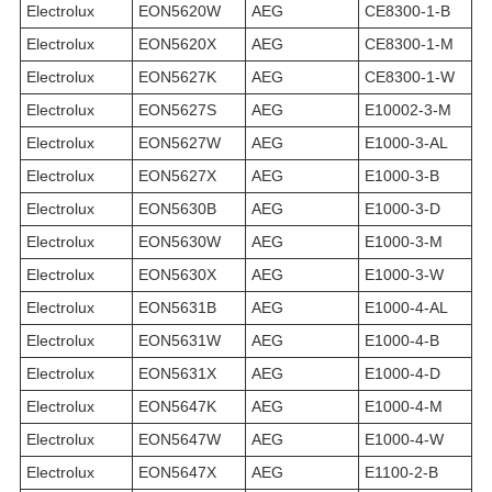
Electrolux
EON5620W
AEG
CE8300-1-B
Electrolux
EON5620X
AEG
CE8300-1-M
Electrolux
EON5627K
AEG
CE8300-1-W
Electrolux
EON5627S
AEG
E10002-3-M
Electrolux
EON5627W
AEG
E1000-3-AL
Electrolux
EON5627X
AEG
E1000-3-B
Electrolux
EON5630B
AEG
E1000-3-D
Electrolux
EON5630W
AEG
E1000-3-M
Electrolux
EON5630X
AEG
E1000-3-W
Electrolux
EON5631B
AEG
E1000-4-AL
Electrolux
EON5631W
AEG
E1000-4-B
Electrolux
EON5631X
AEG
E1000-4-D
Electrolux
EON5647K
AEG
E1000-4-M
Electrolux
EON5647W
AEG
E1000-4-W
Electrolux
EON5647X
AEG
E1100-2-B