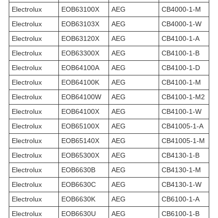
Electrolux
EOB63100X
AEG
CB4000-1-M
Electrolux
EOB63103X
AEG
CB4000-1-W
Electrolux
EOB63120X
AEG
CB4100-1-A
Electrolux
EOB63300X
AEG
CB4100-1-B
Electrolux
EOB64100A
AEG
CB4100-1-D
Electrolux
EOB64100K
AEG
CB4100-1-M
Electrolux
EOB64100W
AEG
CB4100-1-M2
Electrolux
EOB64100X
AEG
CB4100-1-W
Electrolux
EOB65100X
AEG
CB41005-1-A
Electrolux
EOB65140X
AEG
CB41005-1-M
Electrolux
EOB65300X
AEG
CB4130-1-B
Electrolux
EOB6630B
AEG
CB4130-1-M
Electrolux
EOB6630C
AEG
CB4130-1-W
Electrolux
EOB6630K
AEG
CB6100-1-A
Electrolux
EOB6630U
AEG
CB6100-1-B