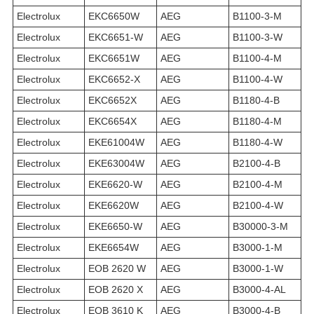
Electrolux
EKC6650W
AEG
B1100-3-M
Electrolux
EKC6651-W
AEG
B1100-3-W
Electrolux
EKC6651W
AEG
B1100-4-M
Electrolux
EKC6652-X
AEG
B1100-4-W
Electrolux
EKC6652X
AEG
B1180-4-B
Electrolux
EKC6654X
AEG
B1180-4-M
Electrolux
EKE61004W
AEG
B1180-4-W
Electrolux
EKE63004W
AEG
B2100-4-B
Electrolux
EKE6620-W
AEG
B2100-4-M
Electrolux
EKE6620W
AEG
B2100-4-W
Electrolux
EKE6650-W
AEG
B30000-3-M
Electrolux
EKE6654W
AEG
B3000-1-M
Electrolux
EOB 2620 W
AEG
B3000-1-W
Electrolux
EOB 2620 X
AEG
B3000-4-AL
Electrolux
EOB 3610 K
AEG
B3000-4-B