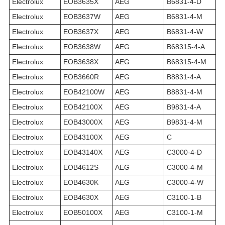
Electrolux
EOB3635X
AEG
B6831-4-D
Electrolux
EOB3637W
AEG
B6831-4-M
Electrolux
EOB3637X
AEG
B6831-4-W
Electrolux
EOB3638W
AEG
B68315-4-A
Electrolux
EOB3638X
AEG
B68315-4-M
Electrolux
EOB3660R
AEG
B8831-4-A
Electrolux
EOB42100W
AEG
B8831-4-M
Electrolux
EOB42100X
AEG
B9831-4-A
Electrolux
EOB43000X
AEG
B9831-4-M
Electrolux
EOB43100X
AEG
C
Electrolux
EOB43140X
AEG
C3000-4-D
Electrolux
EOB4612S
AEG
C3000-4-M
Electrolux
EOB4630K
AEG
C3000-4-W
Electrolux
EOB4630X
AEG
C3100-1-B
Electrolux
EOB50100X
AEG
C3100-1-M