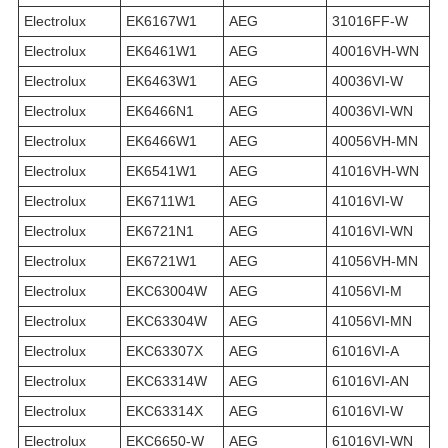
Electrolux
EK6167W1
AEG
31016FF-W
Electrolux
EK6461W1
AEG
40016VH-WN
Electrolux
EK6463W1
AEG
40036VI-W
Electrolux
EK6466N1
AEG
40036VI-WN
Electrolux
EK6466W1
AEG
40056VH-MN
Electrolux
EK6541W1
AEG
41016VH-WN
Electrolux
EK6711W1
AEG
41016VI-W
Electrolux
EK6721N1
AEG
41016VI-WN
Electrolux
EK6721W1
AEG
41056VH-MN
Electrolux
EKC63004W
AEG
41056VI-M
Electrolux
EKC63304W
AEG
41056VI-MN
Electrolux
EKC63307X
AEG
61016VI-A
Electrolux
EKC63314W
AEG
61016VI-AN
Electrolux
EKC63314X
AEG
61016VI-W
Electrolux
EKC6650-W
AEG
61016VI-WN