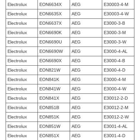
Electrolux
EON6634X
AEG
E30003-4-M
Electrolux
EON6635X
AEG
E30003-4-W
Electrolux
EON6637X
AEG
E3000-3-B
Electrolux
EON6690K
AEG
E3000-3-M
Electrolux
EON6690U
AEG
E3000-3-W
Electrolux
EON6690W
AEG
E3000-4-AL
Electrolux
EON6690X
AEG
E3000-4-B
Electrolux
EON821W
AEG
E3000-4-D
Electrolux
EON841K
AEG
E3000-4-M
Electrolux
EON841W
AEG
E3000-4-W
Electrolux
EON841X
AEG
E30012-2-D
Electrolux
EON851B
AEG
E30012-2-M
Electrolux
EON851K
AEG
E30012-2-W
Electrolux
EON851W
AEG
E3001-4-AL
Electrolux
EON851X
AEG
E3001-4-D