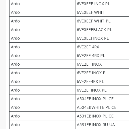
Ardo
6VE0EEF INOX PL
Ardo
6VE0EEF WHIT
Ardo
6VE0EEF WHIT PL
Ardo
6VE0EEFBLACK PL
Ardo
6VE0EEFINOX PL
Ardo
6VE2EF 4RX
Ardo
6VE2EF 4RX PL
Ardo
6VE2EF INOX
Ardo
6VE2EF INOX PL
Ardo
6VE2EF4RX PL
Ardo
6VE2EFINOX PL
Ardo
A504EBINOX PL CE
Ardo
A504EBWHITE PL CE
Ardo
A531EBINOX PL CE
Ardo
A531EBINOX RU-UA