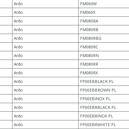
Ardo
FM060W
Ardo
FM060X
Ardo
FM080RA
Ardo
FM080RB
Ardo
FM080RBG
Ardo
FM080RC
Ardo
FM080RN
Ardo
FM080RR
Ardo
FM080RX
Ardo
FP00EBBLACK PL
Ardo
FP00EBBROWN PL
Ardo
FP00EBINOX PL
Ardo
FP00EBRBLACK PL
Ardo
FP00EBRINOX PL
Ardo
FP00EBRWHITE PL