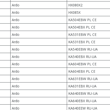
Ardo
HX080X2
Ardo
HX085X
Ardo
KA504EBW PL CE
Ardo
KA504EBX PL CE
Ardo
KA531EBW PL CE
Ardo
KA531EBX PL CE
Ardo
KA540EBW RU-UA
Ardo
KA540EBX RU-UA
Ardo
KA604EBW PL CE
Ardo
KA604EBX PL CE
Ardo
KA631EBW RU-UA
Ardo
KA631EBX RU-UA
Ardo
KA640EBW RU-UA
Ardo
KA640EBX RU-UA
Ardo
KA640EEW RU-UA