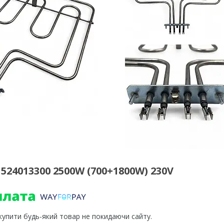
524013300 2500W (700+1800W) 230V
 купити будь-який товар не покидаючи сайту.