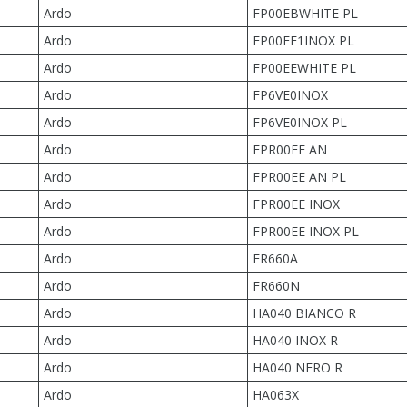
Ardo
FP00EBWHITE PL
Ardo
FP00EE1INOX PL
Ardo
FP00EEWHITE PL
Ardo
FP6VE0INOX
Ardo
FP6VE0INOX PL
Ardo
FPR00EE AN
Ardo
FPR00EE AN PL
Ardo
FPR00EE INOX
Ardo
FPR00EE INOX PL
Ardo
FR660A
Ardo
FR660N
Ardo
HA040 BIANCO R
Ardo
HA040 INOX R
Ardo
HA040 NERO R
Ardo
HA063X