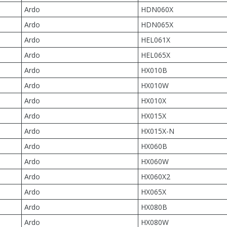
Ardo
HDN060X
Ardo
HDN065X
Ardo
HEL061X
Ardo
HEL065X
Ardo
HX010B
Ardo
HX010W
Ardo
HX010X
Ardo
HX015X
Ardo
HX015X-N
Ardo
HX060B
Ardo
HX060W
Ardo
HX060X2
Ardo
HX065X
Ardo
HX080B
Ardo
HX080W