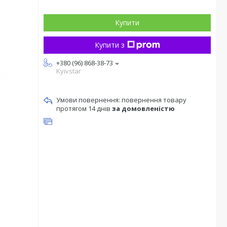
Купити
Купити з
+380 (96) 868-38-73
Kyivstar
повернення товару
протягом 14 днів
за домовленістю