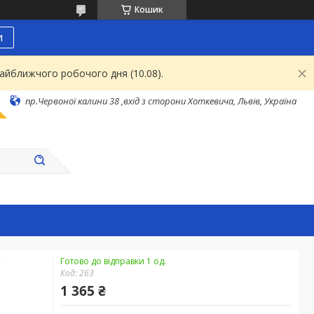
Кошик
и
найближчого робочого дня (10.08).
пр.Червоної калини 38 ,вхід з сторони Хоткевича, Львів, Україна
Готово до відправки 1 од.
Код:
263
1 365 ₴