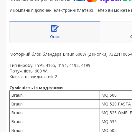
У компанії підключені електронні платежі. Тепер ви можете
Опис
Х
Моторний блок блендера Braun 600W (2 кнопки) 7322110654
Тип виробу: TYPE 4165, 4191, 4192, 4199.
Потужність: 600 W.
Кількість швидкостей: 2
Сумісність із моделями
Braun
MQ 500
Braun
MQ 520 PASTA
Braun
MQ 525 OMELE
Braun
MQ 535
Braun
MQ 505