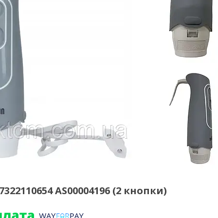
22110654 AS00004196 (2 кнопки)